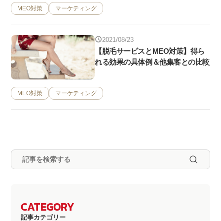
MEO対策
マーケティング
2021/08/23
【脱毛サービスとMEO対策】得ら
れる効果の具体例＆他集客との比較
MEO対策
マーケティング
CATEGORY
記事カテゴリー