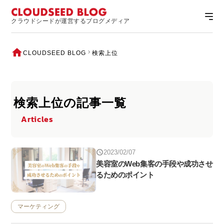
クラウドシードが運営するブログメディア
CLOUDSEED BLOG
検索上位
検索上位の記事一覧
Articles
2023/02/07
美容室のWeb集客の手段や成功させ
るためのポイント
マーケティング