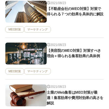
2021/08/23
【不動産会社のMEO対策】対策で
得られる７つの効果を具体的に解説
MEO対策
マーケティング
2021/08/23
【美容院のMEO対策】対策すべき
理由＋得られる集客効果の具体例
MEO対策
マーケティング
2021/08/23
士業のWeb集客はMEO対策が最
適！集客効果や費用対効果の高さを
解説