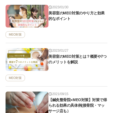
2023/01/30
美容室のMEO対策のやり方と効果
的なポイント
MEO対策
2023/01/27
美容室のMEO対策とは？概要や7つ
のメリットを解説
MEO対策
2021/09/15
【鍼灸整骨院×MEO対策】対策で得
られる効果の具体例(接骨院・マッ
サージ店も）