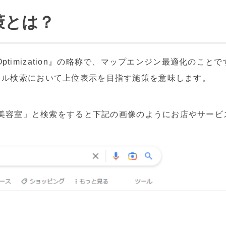
策とは？
e Optimization』の略称で、マップエンジン最適化のこと
カル検索において上位表示を目指す施策を意味します。
田 美容室」と検索をすると下記の画像のようにお店やサー