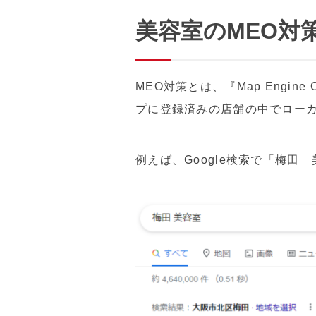
美容室のMEO対
MEO対策とは、『Map Engin
プに登録済みの店舗の中でロー
例えば、Google検索で「梅