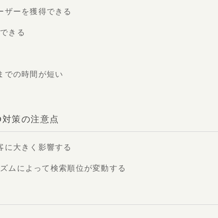
ーザーを獲得できる
ができる
までの時間が短い
O対策の注意点
客に大きく影響する
ゴリズムによって検索順位が変動する