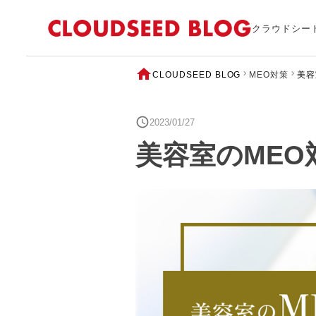
クラウドシー
CLOUDSEED BLOG
MEO対策
美容
2023/01/27
美容室のME