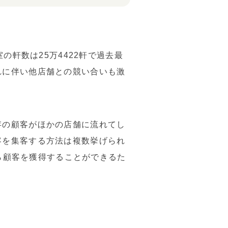
の軒数は25万4422軒で過去最
れに伴い他店舗との競い合いも激
存の顧客がほかの店舗に流れてし
客を集客する方法は複数挙げられ
から顧客を獲得することができるた