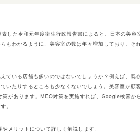
に発表した令和元年度衛生行政報告書によると、日本の美容室
からもわかるように、美容室の数は年々増加しており、そ
抱えている店舗も多いのではないでしょうか？例えば、既
していたりするところも少なくないでしょう。美容室が顧
対策があります。MEO対策を実施すれば、Google検索
です。
要やメリットについて詳しく解説します。