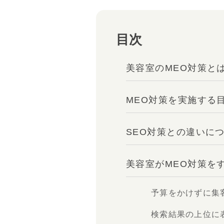
目次
美容室のMEO対策と
MEO対策を実施する
SEO対策との違いに
美容室がMEO対策を
予算をかけずに集
検索結果の上位に