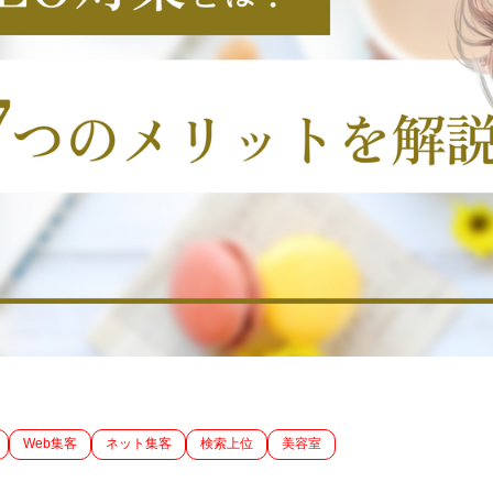
Web集客
ネット集客
検索上位
美容室