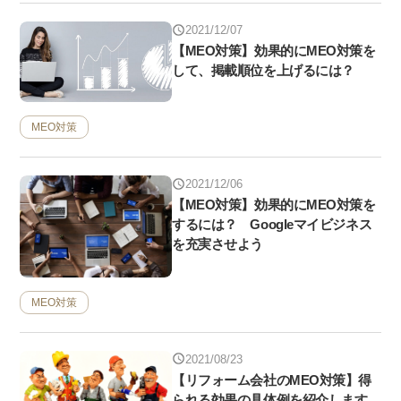
2021/12/07
【MEO対策】効果的にMEO対策を
して、掲載順位を上げるには？
MEO対策
2021/12/06
【MEO対策】効果的にMEO対策を
するには？ Googleマイビジネス
を充実させよう
MEO対策
2021/08/23
【リフォーム会社のMEO対策】得
られる効果の具体例を紹介します