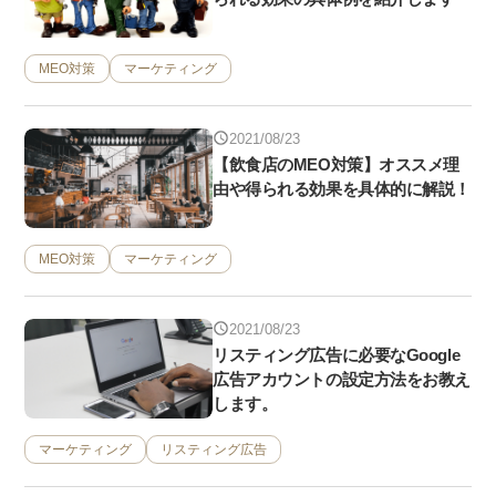
MEO対策
マーケティング
2021/08/23
【飲食店のMEO対策】オススメ理
由や得られる効果を具体的に解説！
MEO対策
マーケティング
2021/08/23
リスティング広告に必要なGoogle
広告アカウントの設定方法をお教え
します。
マーケティング
リスティング広告