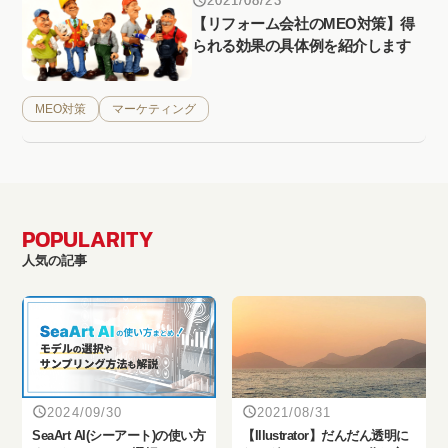
2021/08/23
【リフォーム会社のMEO対策】得
られる効果の具体例を紹介します
MEO対策
マーケティング
POPULARITY
人気の記事
2024/09/30
2021/08/31
SeaArt AI(シーアート)の使い方
【Illustrator】だんだん透明に