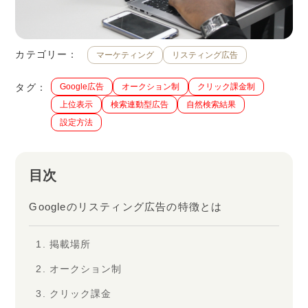
カテゴリー：
マーケティング
リスティング広告
タグ：
Google広告
オークション制
クリック課金制
上位表示
検索連動型広告
自然検索結果
設定方法
目次
Googleのリスティング広告の特徴とは
1. 掲載場所
2. オークション制
3. クリック課金