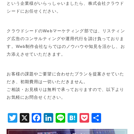
という企業様がいらっしゃいましたら、株式会社クラウド
シードにお任せください。
クラウドシードのWebマーケティング部では、リスティン
グ広告のコンサルティングや運用代行を請け負っておりま
す。Web制作会社ならではのノウハウや知見を活かし、お
力添えさせていただきます。
お客様の課題やご要望に合わせたプランを提案させていた
だき、初期費用は一切いただきません。
ご相談・お見積りは無料で承っておりますので、以下より
お気軽にお問合せください。
Twitter
X
Facebook
LinkedIn
Line
Hatena
Pocket
共
有