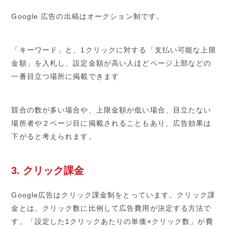
Google 広告の出稿はオークション制です。
「キーワード」と、1クリックに対する「支払い可能な上限
金額」を入札し、設定金額が高い人ほどページ上部などの
一番目立つ場所に掲載できます
競合の数が多い場合や、上限金額が低い場合、目立たない
場所者や２ページ目に掲載されることもあり、広告効果は
下がると考えられます。
3. クリック課金
Google広告はクリック課金制をとっています。クリック課
金とは、クリック数に比例して広告費用が決定する方法で
す。「設定した1クリックあたりの単価×クリック数」が費