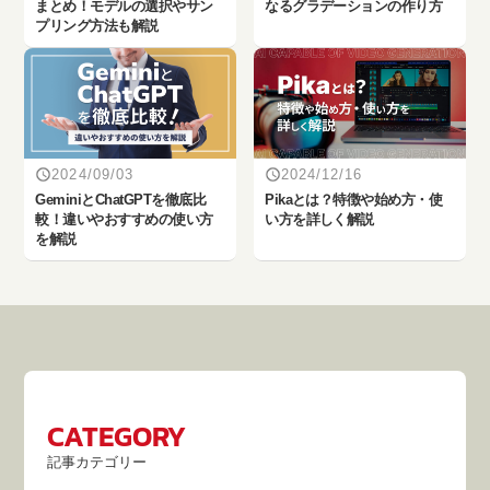
まとめ！モデルの選択やサン
なるグラデーションの作り方
プリング方法も解説
2024/09/03
2024/12/16
‎GeminiとChatGPTを徹底比
Pikaとは？特徴や始め方・使
較！違いやおすすめの使い方
い方を詳しく解説
を解説
CATEGORY
記事カテゴリー