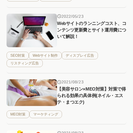
2022/05/23
Webサイトのランニングコスト、コ
ンテンツ更新費とサイト運用費につ
いて解説！
SEO対策
Webサイト制作
ディスプレイ広告
リスティング広告
2021/08/23
【美容サロン×MEO対策】対策で得
られる効果の具体例(ネイル・エス
テ・まつエク)
MEO対策
マーケティング