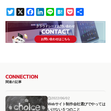
Twitter
X
Facebook
LinkedIn
Line
Hatena
Pocket
共
有
クラウドシードお問い合わせ
CONTACT
お問い合わせはこちら
CONNECTION
関連の記事
2022/06/02
Webサイト制作会社選びでやっては
いけない５つのこと