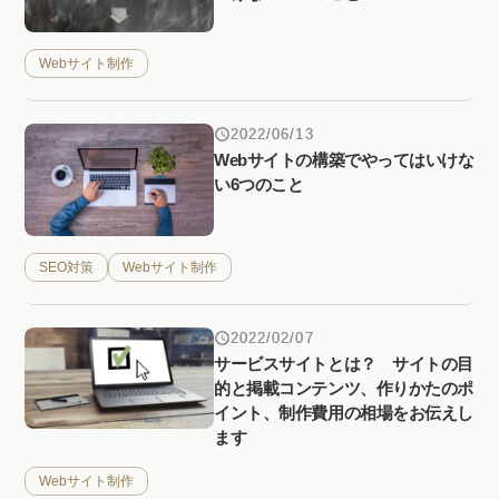
Webサイト制作
2022/06/13
Webサイトの構築でやってはいけな
い6つのこと
SEO対策
Webサイト制作
2022/02/07
サービスサイトとは？ サイトの目
的と掲載コンテンツ、作りかたのポ
イント、制作費用の相場をお伝えし
ます
Webサイト制作