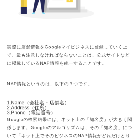
実際に店舗情報を
Google
マイビジネスに登録していく上
で、最も注意しなければならないことは、公式サイトなど
に掲載している
NAP
情報を統一することです。
NAP
情報というのは、以下の３つです。
1.Name
（会社名・店舗名）
2.Address
（住所）
3.Phone
（電話番号）
Google
の検索結果には、ネット上の「知名度」が大きく関
係します。
Google
のアルゴリズムは、その「知名度」につ
いて「ネット上でそのビジネスの
NAP
情報がどれだけとり