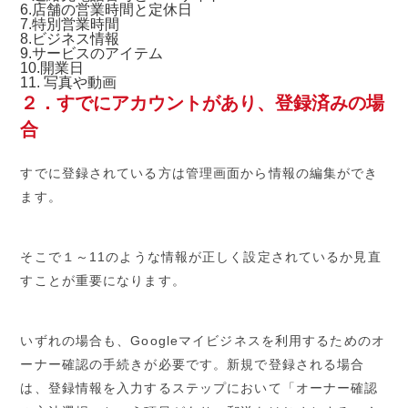
6.店舗の営業時間と定休日
7.特別営業時間
8.ビジネス情報
9.サービスのアイテム
10.開業日
11.
写真や動画
２．すでにアカウントがあり、登録済みの場
合
すでに登録されている方は管理画面から情報の編集ができ
ます。
そこで１～
11
のような情報が正しく設定されているか見直
すことが重要になります。
いずれの場合も、
Google
マイビジネスを利用するためのオ
ーナー確認の手続きが必要です。新規で登録される場合
は、登録情報を入力するステップにおいて「オーナー確認