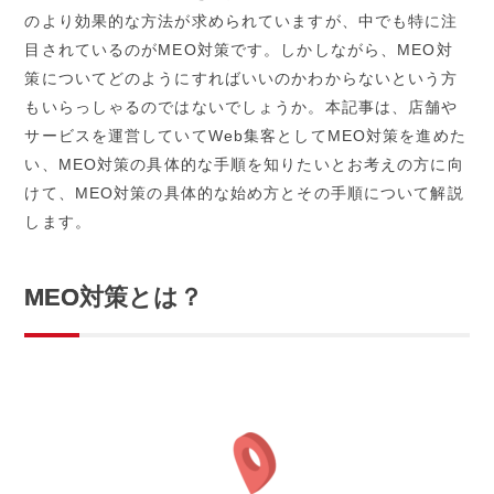
のより効果的な方法が求められていますが、中でも特に注
目されているのが
MEO
対策です。しかしながら、
MEO
対
策についてどのようにすればいいのかわからないという方
もいらっしゃるのではないでしょうか。本記事は、店舗や
サービスを運営していて
Web
集客として
MEO
対策を進めた
い、
MEO
対策の具体的な手順を知りたいとお考えの方に向
けて、
MEO
対策の具体的な始め方とその手順について解説
します。
MEO
対策とは？