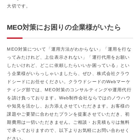
大切です。
MEO
対策にお困りの企業様がいたら
MEO
対策について「運用方法がわからない」「運用を行な
ってみたけれど、上位表示されない」「運行代用をお願い
したいけれど、どこに依頼したらいいか困っている」とい
う企業様がいらっしゃいましたら、ぜひ、株式会社クラウ
ドシードにお任せください。クラウドシードの
Web
マーケ
ティング部では、
MEO
対策のコンサルティングや運用代行
を請け負っております。
Web
制作会社ならではのノウハウ
や知見を活かし、お力添えさせていただきます。お客様の
課題やご要望に合わせたプランを提案させていただき、初
期費用は一切いただきません。ご相談・お見積もりは無料
で承っておりますので、以下よりお気軽にお問い合わせく
ださい。