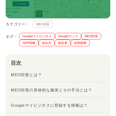
カテゴリー：
MEO対策
タグ：
Googleマイビジネス
Googleマップ
MEO対策
NAP情報
始め方
知名度
自然検索
目次
MEO対策とは？
MEO対策の具体的な施策とその手法とは？
Googleマイビジネスに登録する情報は？