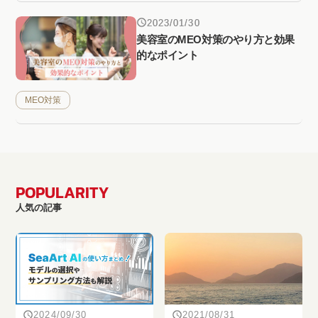
2023/01/30
美容室のMEO対策のやり方と効果
的なポイント
MEO対策
POPULARITY
人気の記事
2024/09/30
2021/08/31