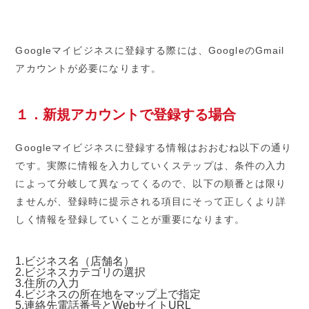
Google
マイビジネスに登録する際には、
Google
の
Gmail
アカウントが必要になります。
１．新規アカウントで登録する場合
Google
マイビジネスに登録する情報はおおむね以下の通り
です。実際に情報を入力していくステップは、条件の入力
によって分岐して異なってくるので、以下の順番とは限り
ませんが、登録時に提示される項目にそって正しくより詳
しく情報を登録していくことが重要になります。
1.ビジネス名（店舗名）
2.ビジネスカテゴリの選択
3.住所の入力
4.ビジネスの所在地をマップ上で指定
5.連絡先電話番号と
Web
サイト
URL