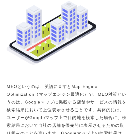
MEO
というのは、英語に直すと
Map Engine
Optimization
（マップエンジン最適化）で、
MEO
対策とい
うのは、
Google
マップに掲載する店舗やサービスの情報を
検索結果において上位表示させることです。具体的には、
ユーザーが
Google
マップ上で目的地を検索した場合に、検
索結果において自社の店舗を優先的に表示させるための取
り組みのことを言います。
Google
マップ上の検索結果は、