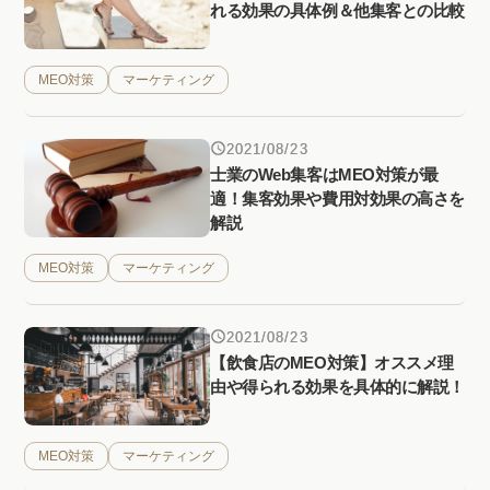
れる効果の具体例＆他集客との比較
MEO対策
マーケティング
2021/08/23
士業のWeb集客はMEO対策が最
適！集客効果や費用対効果の高さを
解説
MEO対策
マーケティング
2021/08/23
【飲食店のMEO対策】オススメ理
由や得られる効果を具体的に解説！
MEO対策
マーケティング