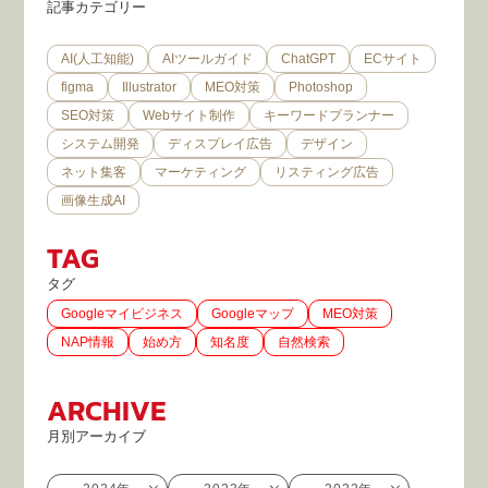
記事カテゴリー
AI(人工知能)
AIツールガイド
ChatGPT
ECサイト
figma
Illustrator
MEO対策
Photoshop
SEO対策
Webサイト制作
キーワードプランナー
システム開発
ディスプレイ広告
デザイン
ネット集客
マーケティング
リスティング広告
画像生成AI
TAG
タグ
Googleマイビジネス
Googleマップ
MEO対策
NAP情報
始め方
知名度
自然検索
ARCHIVE
月別アーカイブ