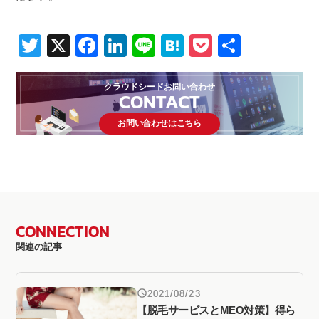
Twitter
X
Facebook
LinkedIn
Line
Hatena
Pocket
共
有
クラウドシードお問い合わせ
CONTACT
お問い合わせはこちら
CONNECTION
関連の記事
2021/08/23
【脱毛サービスとMEO対策】得ら