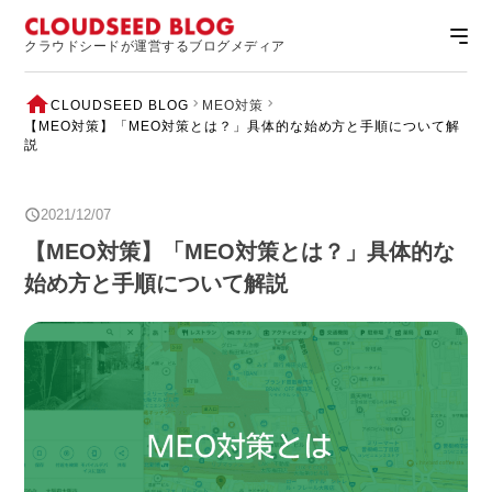
クラウドシードが運営するブログメディア
CLOUDSEED BLOG
MEO対策
【MEO対策】「MEO対策とは？」具体的な始め方と手順について解
説
2021/12/07
【MEO対策】「MEO対策とは？」具体的な
始め方と手順について解説