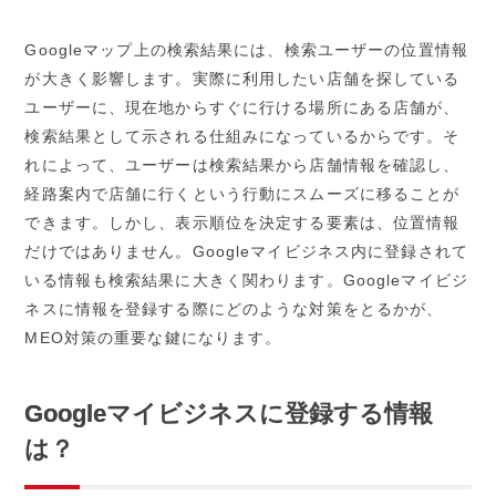
Google
マップ上の検索結果には、検索ユーザーの位置情報
が大きく影響します。実際に利用したい店舗を探している
ユーザーに、現在地からすぐに行ける場所にある店舗が、
検索結果として示される仕組みになっているからです。そ
れによって、ユーザーは検索結果から店舗情報を確認し、
経路案内で店舗に行くという行動にスムーズに移ることが
できます。しかし、表示順位を決定する要素は、位置情報
だけではありません。
Google
マイビジネス内に登録されて
いる情報も検索結果に大きく関わります。
Google
マイビジ
ネスに情報を登録する際にどのような対策をとるかが、
MEO
対策の重要な鍵になります。
Google
マイビジネスに登録する情報
は？