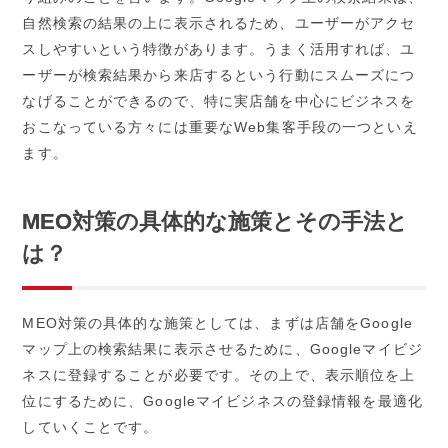
自然検索の結果の上に表示されるため、ユーザーがアクセ
スしやすいという特徴があります。うまく活用すれば、ユ
ーザーが検索結果から来店するという行動にスムーズにつ
なげることができるので、特に実店舗を中心にビジネスを
おこなっている方々には重要な
Web
集客手段の一つといえ
ます。
MEO
対策の具体的な施策とその手法と
は？
MEO
対策の具体的な施策としては、まずは店舗を
Google
マップ上の検索結果に表示させるために、
Google
マイビジ
ネスに登録することが必要です。その上で、表示順位を上
位にするために、
Google
マイビジネスの登録情報を最適化
していくことです。