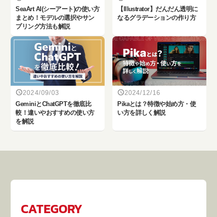
SeaArt AI(シーアート)の使い方
【Illustrator】だんだん透明に
まとめ！モデルの選択やサン
なるグラデーションの作り方
プリング方法も解説
2024/09/03
2024/12/16
‎GeminiとChatGPTを徹底比
Pikaとは？特徴や始め方・使
較！違いやおすすめの使い方
い方を詳しく解説
を解説
CATEGORY