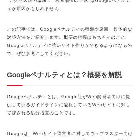
“アクセス数の激減”、“検索順位の下落”はGoogleペナルテ
ィが原因かもしれません。
この記事では、Googleペナルティの種類や原因、具体的な
対策方法をご紹介します。概要の把握はもちろんのこと、
Googleペナルティに強いサイト作りができるようになるの
で、ぜひ参考にしてください。
Googleペナルティとは？概要を解説
Googleペナルティとは、Google社がWeb開発者向けに提
供しているガイドラインに違反しているWebサイトに対し
て課される処分措置のことです。
Googleは、Webサイト運営者に対してウェブマスター向け