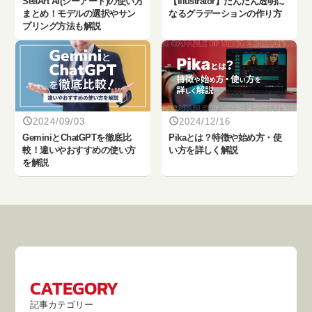
SeaArt AI(シーアート)の使い方
【Illustrator】だんだん透明に
まとめ！モデルの選択やサン
なるグラデーションの作り方
プリング方法も解説
2024/09/03
2024/12/16
‎GeminiとChatGPTを徹底比
Pikaとは？特徴や始め方・使
較！違いやおすすめの使い方
い方を詳しく解説
を解説
CATEGORY
記事カテゴリー