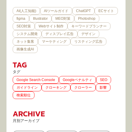
AI(人工知能)
AIツールガイド
ChatGPT
ECサイト
figma
Illustrator
MEO対策
Photoshop
SEO対策
Webサイト制作
キーワードプランナー
システム開発
ディスプレイ広告
デザイン
ネット集客
マーケティング
リスティング広告
画像生成AI
TAG
タグ
Google Search Console
Googleペナルティ
SEO
ガイドライン
クローキング
クローラー
影響
検索順位
ARCHIVE
月別アーカイブ