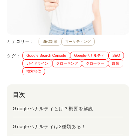
カテゴリー：
SEO対策
マーケティング
タグ：
Google Search Console
Googleペナルティ
SEO
ガイドライン
クローキング
クローラー
影響
検索順位
目次
Googleペナルティとは？概要を解説
Googleペナルティは2種類ある！