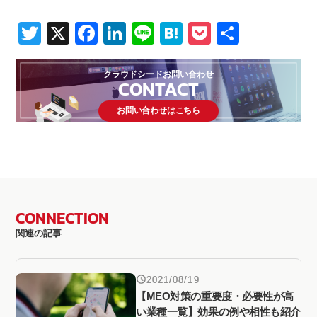
Twitter
X
Facebook
LinkedIn
Line
Hatena
Pocket
共
有
クラウドシードお問い合わせ
CONTACT
お問い合わせはこちら
CONNECTION
関連の記事
2021/08/19
【MEO対策の重要度・必要性が高
い業種一覧】効果の例や相性も紹介