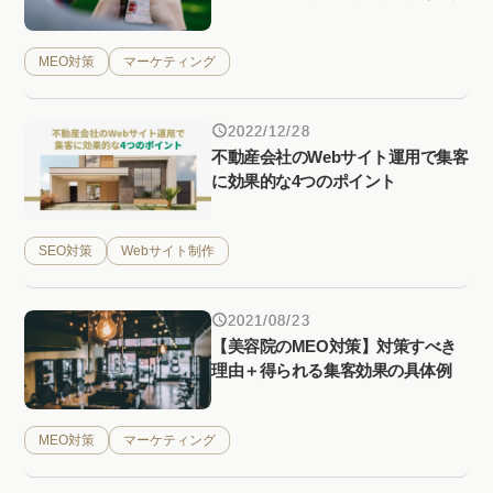
MEO対策
マーケティング
2022/12/28
不動産会社のWebサイト運用で集客
に効果的な4つのポイント
SEO対策
Webサイト制作
2021/08/23
【美容院のMEO対策】対策すべき
理由＋得られる集客効果の具体例
MEO対策
マーケティング