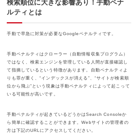
検索順位に大きな影響あり！手動ペナ
ルティとは
手動で早急に対策が必要なGoogleペナルティです。
手動ペナルティはクローラー（自動情報収集プログラム）
ではなく、検索エンジンを管理している人間が直接確認し
て指摘しているという特徴があります。自動ペナルティよ
りも罪が重く、“インデックスが消える”、“サイトが検索順
位から飛ぶ”という現象は手動ペナルティによって起こって
いる可能性が高いです。
手動ペナルティが起きているどうかはSearch Consoleか
ら簡単に確認することができます。Webサイトの管理者の
方は下記のURLにアクセスしてください。