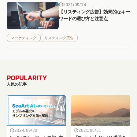
2021/09/14
【リスティング広告】効果的なキー
ワードの選び方と注意点
マーケティング
リスティング広告
POPULARITY
人気の記事
2024/09/30
2021/08/31