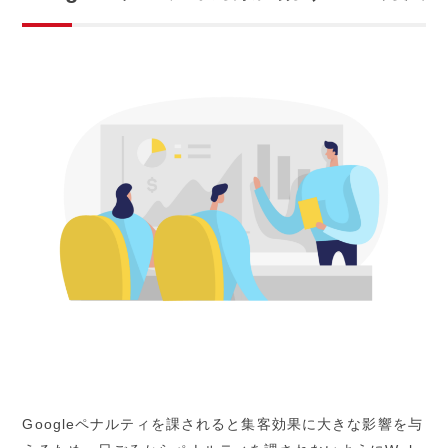
Googleペナルティを課されると集客効果に大きな影響を与