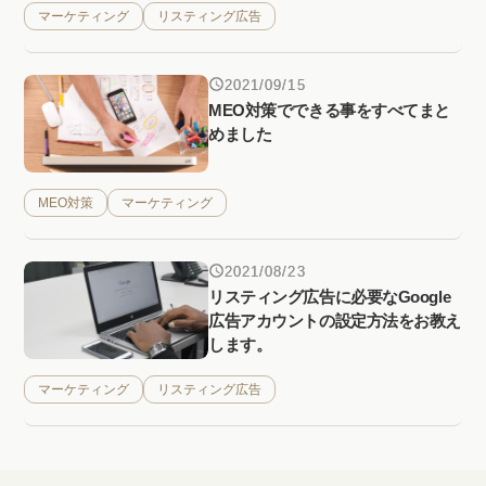
マーケティング
リスティング広告
2021/09/15
MEO対策でできる事をすべてまと
めました
MEO対策
マーケティング
2021/08/23
リスティング広告に必要なGoogle
広告アカウントの設定方法をお教え
します。
マーケティング
リスティング広告