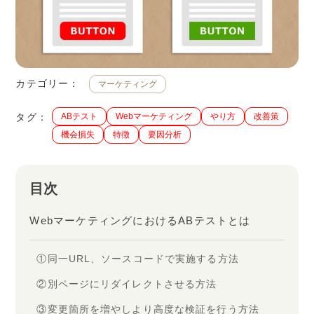
カテゴリー：
マーケティング
タグ：
ABテスト
Webマーケティング
やり方
改善策
機会損失
特徴
要因分析
目次
WebマーケティングにおけるABテストとは
①同一URL、ソースコードで実施する方法
②別ページにリダイレクトさせる方法
③変更箇所を増やしより高度な検証を行う方法