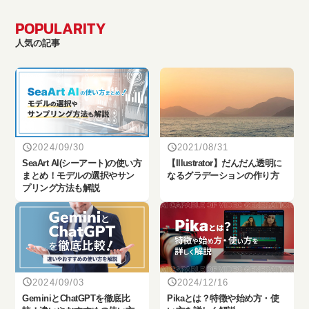
POPULARITY
人気の記事
2024/09/30
2021/08/31
SeaArt AI(シーアート)の使い方
【Illustrator】だんだん透明に
まとめ！モデルの選択やサン
なるグラデーションの作り方
プリング方法も解説
2024/09/03
2024/12/16
‎GeminiとChatGPTを徹底比
Pikaとは？特徴や始め方・使