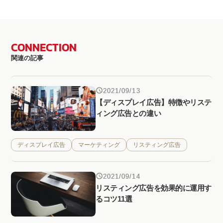
CONNECTION
関連の記事
2021/09/13
【ディスプレイ広告】特徴やリステ
ィング広告との違い
ディスプレイ広告
マーケティング
リスティング広告
2021/09/14
リスティング広告を効果的に運用す
るコツ11選