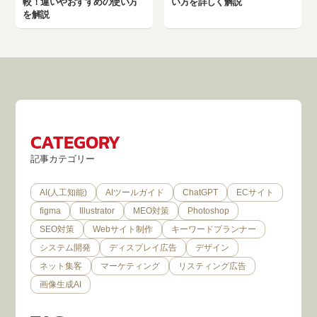
較！違いやおすすめの使い方
い方を詳しく解説
を解説
CATEGORY
記事カテゴリー
AI(人工知能)
AIツールガイド
ChatGPT
ECサイト
figma
Illustrator
MEO対策
Photoshop
SEO対策
Webサイト制作
キーワードプランナー
システム開発
ディスプレイ広告
デザイン
ネット集客
マーケティング
リスティング広告
画像生成AI