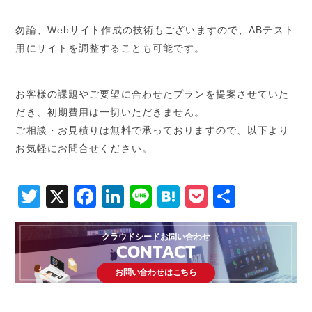
勿論、Webサイト作成の技術もございますので、ABテスト
用にサイトを調整することも可能です。
お客様の課題やご要望に合わせたプランを提案させていた
だき、初期費用は一切いただきません。
ご相談・お見積りは無料で承っておりますので、以下より
お気軽にお問合せください。
Twitter
X
Facebook
LinkedIn
Line
Hatena
Pocket
共
有
クラウドシードお問い合わせ
CONTACT
お問い合わせはこちら