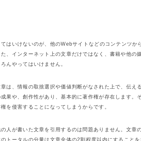
てはいけないのが、他のWebサイトなどのコンテンツか
また、インターネット上の文章だけではなく、書籍や他の
ちろんやってはいけません。
文章は、情報の取捨選択や価値判断がなされた上で、伝え
の成果や、創作性があり、基本的に著作権が存在します。
作権を侵害することになってしまうからです。
他の人が書いた文章を引用するのは問題ありません。文章
文のトータルの分量は文章全体の2割程度以内にすることを