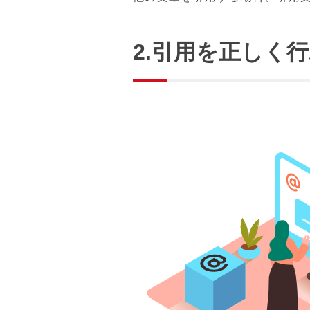
2.
引用を正しく