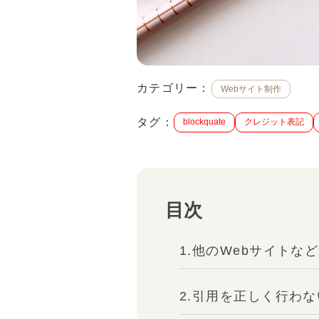
カテゴリー：
Webサイト制作
タグ：
blockquate
クレジット表記
目次
1.他のWebサイト
2.引用を正しく行わ