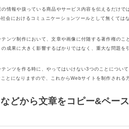
業の情報や扱っている商品やサービス内容を伝えるだけで
の社会におけるコミュニケーションツールとして無くては
ンテンツ制作において、文章や画像に付随する著作権のこ
トの成果に大きく影響するばかりではなく、重大な問題を
ンテンツを作る時に、やってはいけない3つのことについて
ことになりますので、これからWebサイトを制作される
トなどから文章をコピー&ペー
う