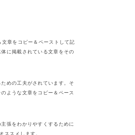
ら文章をコピー＆ペーストして記
媒体に掲載されている文章をその
るための工夫がされています。そ
そのような文章をコピー＆ペース
の主張をわかりやすくするために
オススメします。