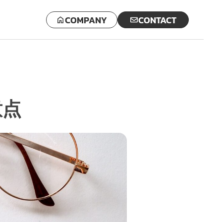
COMPANY
CONTACT
意点