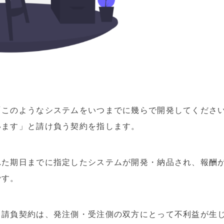
「このようなシステムをいつまでに幾らで開発してくださ
います」と請け負う契約を指します。
れた期日までに指定したシステムが開発・納品され、報酬
です。
る請負契約は、発注側・受注側の双方にとって不利益が生