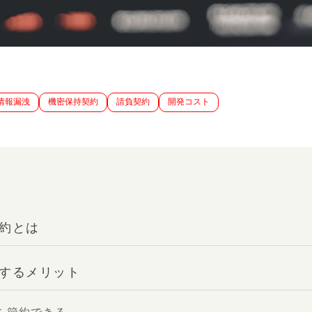
情報漏洩
機密保持契約
請負契約
開発コスト
約とは
するメリット