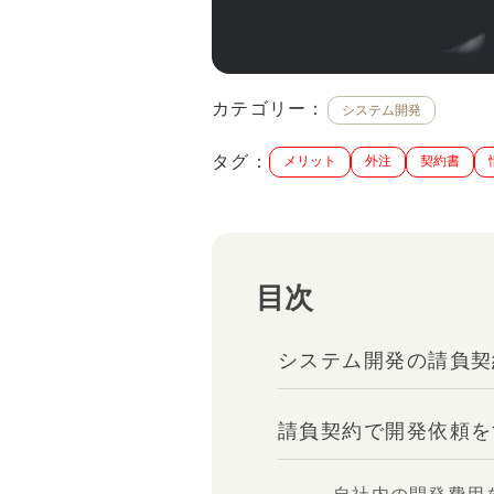
カテゴリー：
システム開発
タグ：
メリット
外注
契約書
目次
システム開発の請負契
請負契約で開発依頼を