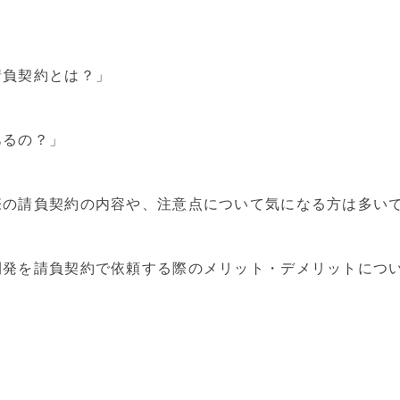
請負契約とは？」
あるの？」
際の請負契約の内容や、注意点について気になる方は多い
開発を請負契約で依頼する際のメリット・デメリットにつ
。