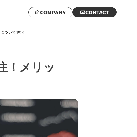
COMPANY
CONTACT
法について解説
注！メリッ