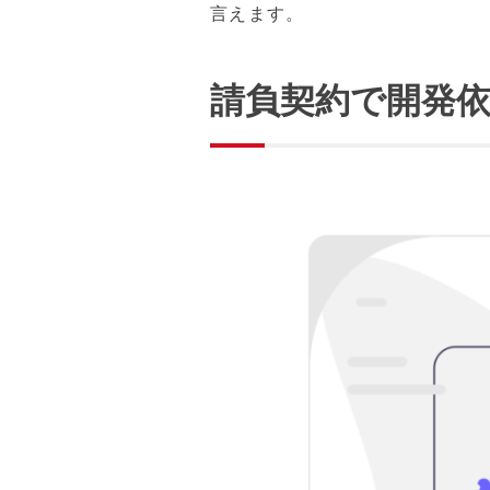
言えます。
請負契約で開発