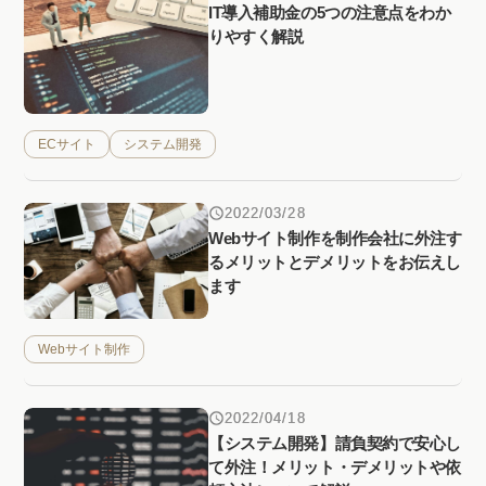
IT導入補助金の5つの注意点をわか
りやすく解説
ECサイト
システム開発
2022/03/28
Webサイト制作を制作会社に外注す
るメリットとデメリットをお伝えし
ます
Webサイト制作
2022/04/18
【システム開発】請負契約で安心し
て外注！メリット・デメリットや依