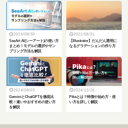
2024/09/30
2021/08/31
SeaArt AI(シーアート)の使い方
【Illustrator】だんだん透明に
まとめ！モデルの選択やサン
なるグラデーションの作り方
プリング方法も解説
2024/09/03
2024/12/16
‎GeminiとChatGPTを徹底比
Pikaとは？特徴や始め方・使
較！違いやおすすめの使い方
い方を詳しく解説
を解説