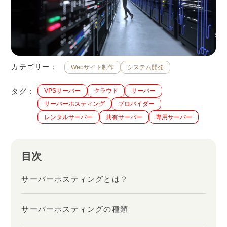
カテゴリー：
Webサイト制作
システム開発
タグ：
VPSサーバー
クラウド
サーバー
サーバーホスティング
プロバイダー
レンタルサーバー
共有サーバー
専用サーバー
目次
サーバーホスティングとは？
サーバーホスティングの種類