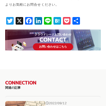
よりお気軽にお問合せください。
Twitter
X
Facebook
LinkedIn
Line
Hatena
Pocket
共
有
クラウドシードお問い合わせ
CONTACT
お問い合わせはこちら
CONNECTION
関連の記事
2022/09/12