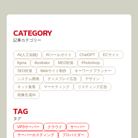
CATEGORY
記事カテゴリー
AI(人工知能)
AIツールガイド
ChatGPT
ECサイト
figma
Illustrator
MEO対策
Photoshop
SEO対策
Webサイト制作
キーワードプランナー
システム開発
ディスプレイ広告
デザイン
ネット集客
マーケティング
リスティング広告
画像生成AI
TAG
タグ
VPSサーバー
クラウド
サーバー
サーバーホスティング
プロバイダー