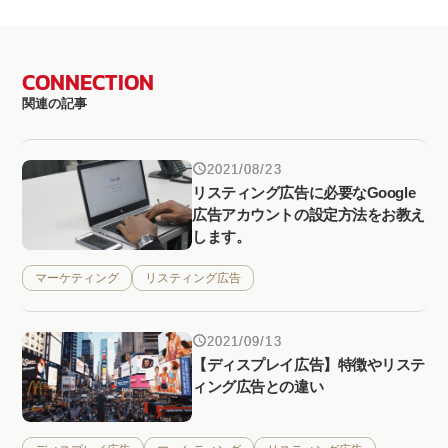
CONNECTION
関連の記事
2021/08/23
リスティング広告に必要なGoogle
広告アカウントの設定方法をお教え
します。
マーケティング
リスティング広告
2021/09/13
【ディスプレイ広告】特徴やリステ
ィング広告との違い