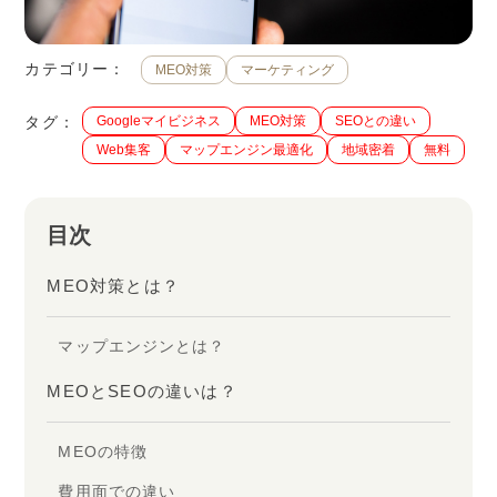
カテゴリー：
MEO対策
マーケティング
タグ：
Googleマイビジネス
MEO対策
SEOとの違い
Web集客
マップエンジン最適化
地域密着
無料
目次
MEO対策とは？
マップエンジンとは？
MEOとSEOの違いは？
MEOの特徴
費用面での違い