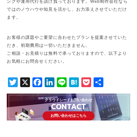
ングや運用代行を請け負っております。Web制作会社なら
ではのノウハウや知見を活かし、お力添えさせていただけ
ます。
お客様の課題やご要望に合わせたプランを提案させていた
だき、初期費用は一切いただきません。
ご相談・お見積りは無料で承っておりますので、以下より
お気軽にお問合せください。
Twitter
X
Facebook
LinkedIn
Line
Hatena
Pocket
共
有
クラウドシードお問い合わせ
CONTACT
お問い合わせはこちら