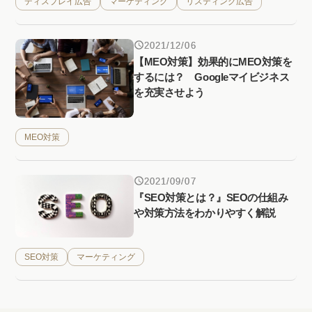
ディスプレイ広告
マーケティング
リスティング広告
2021/12/06
【MEO対策】効果的にMEO対策を
するには？ Googleマイビジネス
を充実させよう
MEO対策
2021/09/07
『SEO対策とは？』SEOの仕組み
や対策方法をわかりやすく解説
SEO対策
マーケティング