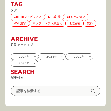
TAG
タグ
Googleマイビジネス
MEO対策
SEOとの違い
Web集客
マップエンジン最適化
地域密着
無料
ARCHIVE
月別アーカイブ
2024年
2023年
2022年
2021年
SEARCH
記事検索