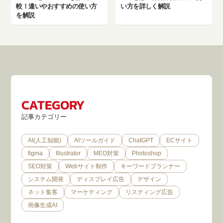
較！違いやおすすめの使い方
い方を詳しく解説
を解説
CATEGORY
記事カテゴリー
AI(人工知能)
AIツールガイド
ChatGPT
ECサイト
figma
Illustrator
MEO対策
Photoshop
SEO対策
Webサイト制作
キーワードプランナー
システム開発
ディスプレイ広告
デザイン
ネット集客
マーケティング
リスティング広告
画像生成AI