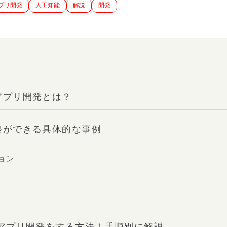
プリ開発
人工知能
解説
開発
たアプリ開発とは？
開発ができる具体的な事例
ョン