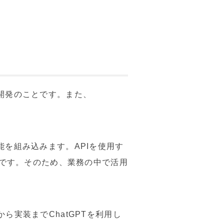
。
プリ開発のことです。また、
の機能を組み込みます。APIを使用す
能です。そのため、業務の中で活用
ら実装までChatGPTを利用し