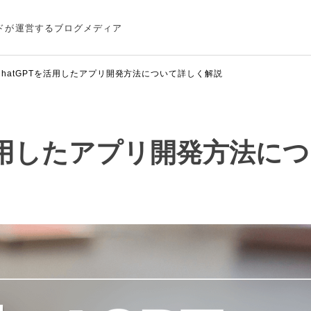
ドが運営するブログメディア
ChatGPTを活用したアプリ開発方法について詳しく解説
を活用したアプリ開発方法に