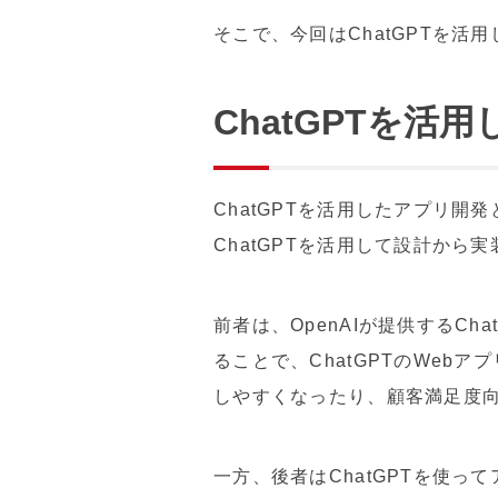
そこで、今回はChatGPTを
ChatGPTを活
ChatGPTを活用したアプリ開発
ChatGPTを活用して設計か
前者は、OpenAIが提供するCh
ることで、ChatGPTのWeb
しやすくなったり、顧客満足度
一方、後者はChatGPTを使っ