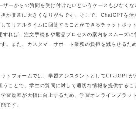
ユーザーからの質問を受け付けたいというケースも少なくな
担が非常に大きくなりがちです。そこで、ChatGPTを活
対してリアルタイムに回答することができるチャットボッ
を活用すれば、注文手続きや返品プロセスの案内をスムーズ
です。また、カスタマーサポート業務の負担を減らせるた
ットフォームでは、学習アシスタントとしてChatGPT
トを担うことで、学生の質問に対して適切な情報を提供する
学習効率が大幅に向上するため、学習オンラインプラットフ
可能です。