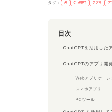
タグ：
AI
ChatGPT
アプリ
ア
目次
ChatGPTを活用し
ChatGPTのアプリ
Webアプリケーシ
スマホアプリ
PCツール