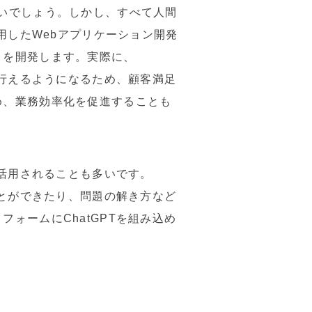
いでしょう。しかし、すべて人間
用したWebアプリケーション開発
トを開発します。実際に、
に行えるようになるため、顧客満足
め、業務効率化を促進することも
が活用されることも多いです。
ことができたり、問題の解き方など
ォームにChatGPTを組み込め