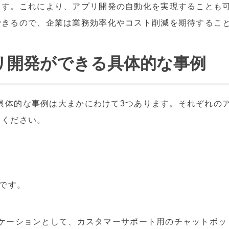
ます。これにより、アプリ開発の自動化を実現することも
できるので、企業は業務効率化やコスト削減を期待するこ
アプリ開発ができる具体的な事例
きる具体的な事例は大まかにわけて3つあります。それぞれ
てください。
ンです。
アプリケーションとして、カスタマーサポート用のチャットボ