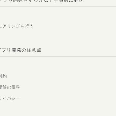
してアプリ開発をする方法！手順別に解説
ニアリングを行う
たアプリ開発の注意点
制約
理解の限界
ライバシー