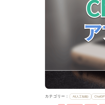
カテゴリー：
AI(人工知能)
ChatGP