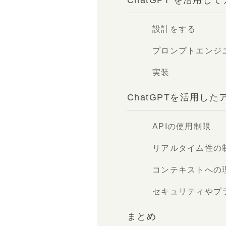
ChatGPT を活用
設計をする
プロンプトエンジ
実装
ChatGPTを活用し
APIの使用制限
リアルタイム性の
コンテキストへの
セキュリティやプ
まとめ