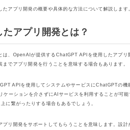
活用したアプリ開発の概要や具体的な方法について解説します
用したアプリ開発とは？
とは、OpenAIが提供するChatGPT APIを使用したア
ら実装までアプリ開発を行うことを意味する場合もあります。
atGPT APIを使用してシステムやサービスにChatGPT
アプリケーションを介さずにAIサービスを利用することが可
向上に繋がったりする場合もあるでしょう。
てアプリ開発をサポートしてもらうことを意味します。設計か