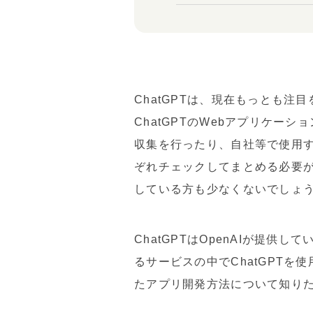
ChatGPTは、現在もっとも注
ChatGPTのWebアプリケー
収集を行ったり、自社等で使用
ぞれチェックしてまとめる必要が
している方も少なくないでしょ
ChatGPTはOpenAIが提
るサービスの中でChatGPTを
たアプリ開発方法について知り