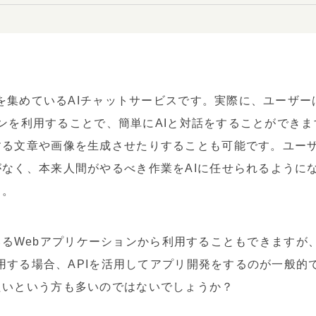
目を集めているAIチャットサービスです。実際に、ユーザーは
ションを利用することで、簡単にAIと対話をすることができ
する文章や画像を生成させたりすることも可能です。ユー
なく、本来人間がやるべき作業をAIに任せられるように
う。
供しているWebアプリケーションから利用することもできます
使用する場合、APIを活用してアプリ開発をするのが一般的で
たいという方も多いのではないでしょうか？