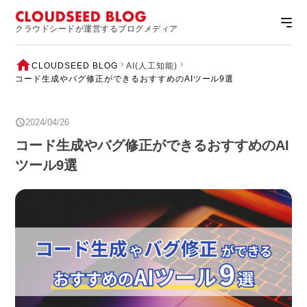
クラウドシードが運営するブログメディア
CLOUDSEED BLOG
AI(人工知能)
コード生成やバグ修正ができるおすすめのAIツール9選
2024/04/26
コード生成やバグ修正ができるおすすめのAI
ツール9選