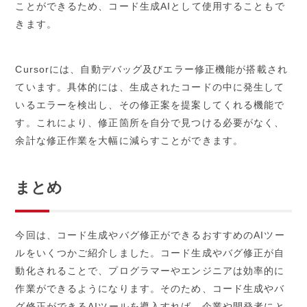
ことができるため、コード生成AIとして使用することもで
きます。
Cursorには、自動デバッグ及びエラー修正機能が搭載され
ています。具体的には、生成されたコードの中に発生して
いるエラーを検出し、その修正案を提案してくれる機能で
す。これにより、修正箇所を自分で見つける必要がなく、
余計な修正作業を大幅に減らすことができます。
まとめ
今回は、コード生成やバグ修正ができるおすすめのAIツー
ルをいくつかご紹介しました。コード生成やバグ修正が自
動化されることで、プログラマーやエンジニアは効率的に
作業ができるようになります。そのため、コード生成やバ
グ修正ができるAIツールを導入すれば、企業や開発者にと