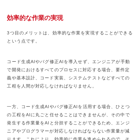
効率的な作業の実現
3つ目のメリットは、効率的な作業を実現することができる
という点です。
コード生成AIやバグ修正AIを導入せず、エンジニアが手動
で開発におけるすべてのプロセスに対応する場合、要件定
義や基本設計、コード実装、システムテストなどすべての
工程を人間が対応しなければなりません。
一方、コード生成AIやバグ修正AIを活用する場合、ひとつ
の工程をAIに丸ごと任せることはできませんが、その中で
発生する作業量をAIと分担することができるため、エンジ
ニアやプログラマーが対応しなければならない作業量が減
ります。これにより、効率的に作業を進められるので、そ