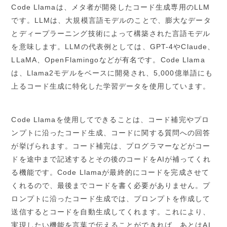
Code Llamaは、メタ者が開発したコード生成専用のLLM
です。LLMは、大規模言語モデルのことで、膨大なデータ
とディープラーニング技術によって構築された言語モデル
を意味します。LLMの代表例としては、GPT-4やClaude、
LLaMA、OpenFlamingoなどが有名です。Code Llama
は、Llama2モデルをベースに開発され、5,000億単語にも
上るコード生成に特化した学習データを使用しています。
Code Llamaを使用してできることは、コード補完やプロ
ンプトに沿ったコード生成、コードに関する質問への回答
が挙げられます。コード補完は、プログラマーなどがコー
ドを途中まで記述するとその後のコードをAIが補ってくれ
る機能です。Code Llamaが最終的にコードを完成させて
くれるので、最後までコードを書く必要がありません。プ
ロンプトに沿ったコード生成では、プロンプトを作成して
送信するとコードを自動生成してくれます。これにより、
実現したい機能を言葉で伝えることができれば、あとはAI