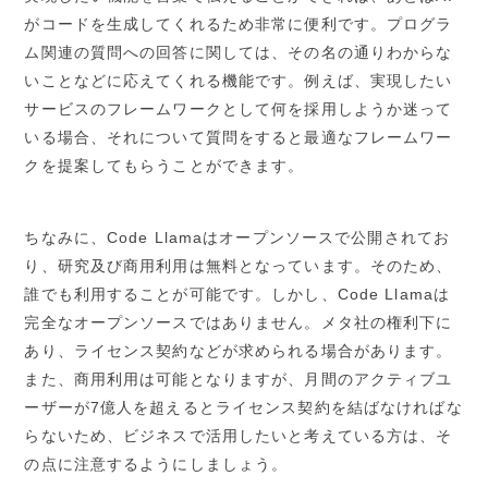
がコードを生成してくれるため非常に便利です。プログラ
ム関連の質問への回答に関しては、その名の通りわからな
いことなどに応えてくれる機能です。例えば、実現したい
サービスのフレームワークとして何を採用しようか迷って
いる場合、それについて質問をすると最適なフレームワー
クを提案してもらうことができます。
ちなみに、Code Llamaはオープンソースで公開されてお
り、研究及び商用利用は無料となっています。そのため、
誰でも利用することが可能です。しかし、Code Llamaは
完全なオープンソースではありません。メタ社の権利下に
あり、ライセンス契約などが求められる場合があります。
また、商用利用は可能となりますが、月間のアクティブユ
ーザーが7億人を超えるとライセンス契約を結ばなければな
らないため、ビジネスで活用したいと考えている方は、そ
の点に注意するようにしましょう。