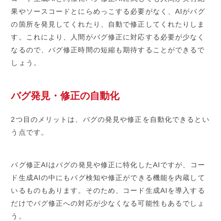
果やソースコードとにらめっこする必要がなく、AIがバグ
の箇所を発見してくれたり、自動で修正してくれたりしま
す。これにより、人間がバグ修正に対応する必要が少なく
なるので、バグ修正時間の短縮も期待することができるで
しょう。
バグ発見・修正の自動化
2つ目のメリットは、バグの発見や修正を自動化できるとい
う点です。
バグ修正AIはバグの発見や修正に特化したAIですが、コー
ド生成AIの中にもバグ検知や修正ができる機能を内蔵して
いるものもあります。そのため、コード生成AIを導入する
だけでバグ修正への対応が少なくなる可能性もあるでしょ
う。