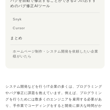
バグを自動で修正することができる2つのおすす
めのバグ修正AIツール
Snyk
Cursor
まとめ
ホームページ制作・システム開発を依頼したい企業
様がいたら
システム開発などを行うIT企業の多くは、プログラミング
やバグ修正に課題を抱えています。例えば、プログラミン
グを行うためには数多くのエンジニアを雇用する必要があ
り、手作業でコーディングをすると開発に膨大な時間がか