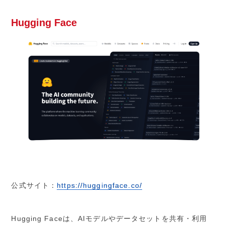
Hugging Face
公式サイト：
https://huggingface.co/
Hugging Faceは、AIモデルやデータセットを共有・利用