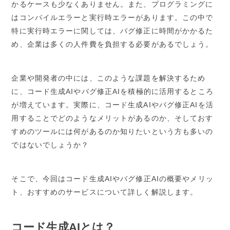
かるケースも少なくありません。また、プログラミングに
はコンパイルエラーと実行時エラーがあります。この中で
特に実行時エラーに関しては、バグ修正に時間がかかるた
め、企業は多くの人件費を負担する必要があるでしょう。
企業や開発者の中には、このような課題を解決するため
に、コード生成AIやバグ修正AIを積極的に活用するところ
が増えています。実際に、コード生成AIやバグ修正AIを活
用することでどのようなメリットがあるのか、そしておす
すめのツールには何があるのか知りたいという方も多いの
ではないでしょうか？
そこで、今回はコード生成AIやバグ修正AIの概要やメリッ
ト、おすすめのサービスについて詳しく解説します。
コード生成AIとは？