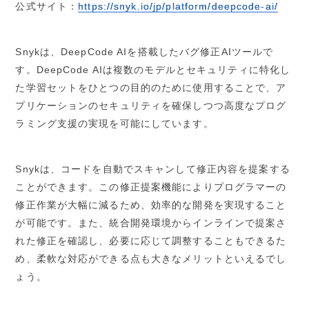
公式サイト：
https://snyk.io/jp/platform/deepcode-ai/
Snykは、DeepCode AIを搭載したバグ修正AIツールで
す。DeepCode AIは複数のモデルとセキュリティに特化し
た学習セットをひとつの目的のために使用することで、ア
プリケーションのセキュリティを確保しつつ高度なプログ
ラミング支援の実現を可能にしています。
Snykは、コードを自動でスキャンして修正内容を提案する
ことができます。この修正提案機能によりプログラマーの
修正作業が大幅に減るため、効率的な開発を実現すること
が可能です。また、統合開発環境からインラインで提案さ
れた修正を確認し、必要に応じて調整することもできるた
め、柔軟な対応ができる点も大きなメリットといえるでし
ょう。