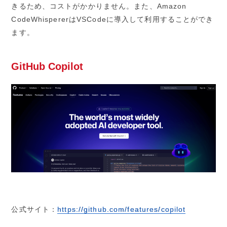
きるため、コストがかかりません。また、Amazon
CodeWhispererはVSCodeに導入して利用することができ
ます。
GitHub Copilot
公式サイト：
https://github.com/features/copilot