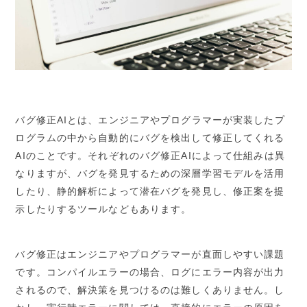
バグ修正AIとは、エンジニアやプログラマーが実装したプ
ログラムの中から自動的にバグを検出して修正してくれる
AIのことです。それぞれのバグ修正AIによって仕組みは異
なりますが、バグを発見するための深層学習モデルを活用
したり、静的解析によって潜在バグを発見し、修正案を提
示したりするツールなどもあります。
バグ修正はエンジニアやプログラマーが直面しやすい課題
です。コンパイルエラーの場合、ログにエラー内容が出力
されるので、解決策を見つけるのは難しくありません。し