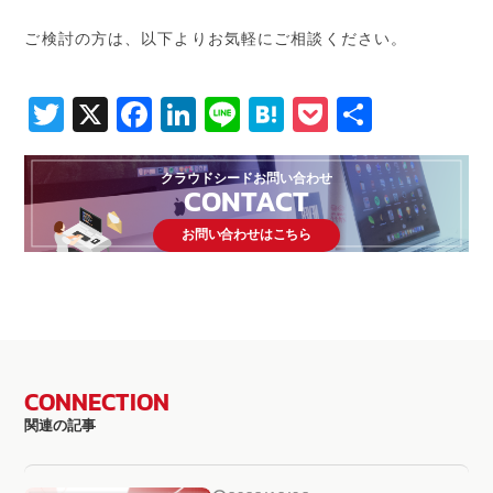
ご検討の方は、以下よりお気軽にご相談ください。
Twitter
X
Facebook
LinkedIn
Line
Hatena
Pocket
共
有
クラウドシードお問い合わせ
CONTACT
お問い合わせはこちら
CONNECTION
関連の記事