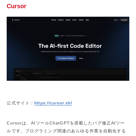
Cursor
公式サイト：
https://cursor.sh/
Cursorは、AIツールChatGPTを搭載したバグ修正AIツー
ルです。プログラミング関連のあらゆる作業を自動化する