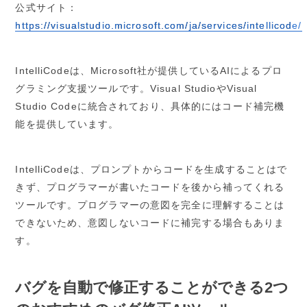
公式サイト：
https://visualstudio.microsoft.com/ja/services/intellicode/
IntelliCodeは、Microsoft社が提供しているAIによるプロ
グラミング支援ツールです。Visual StudioやVisual
Studio Codeに統合されており、具体的にはコード補完機
能を提供しています。
IntelliCodeは、プロンプトからコードを生成することはで
きず、プログラマーが書いたコードを後から補ってくれる
ツールです。プログラマーの意図を完全に理解することは
できないため、意図しないコードに補完する場合もありま
す。
バグを自動で修正することができる2つ