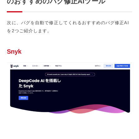
のおすすめのバグ修正AIツール
次に、バグを自動で修正してくれるおすすめのバグ修正AI
を2つご紹介します。
Snyk