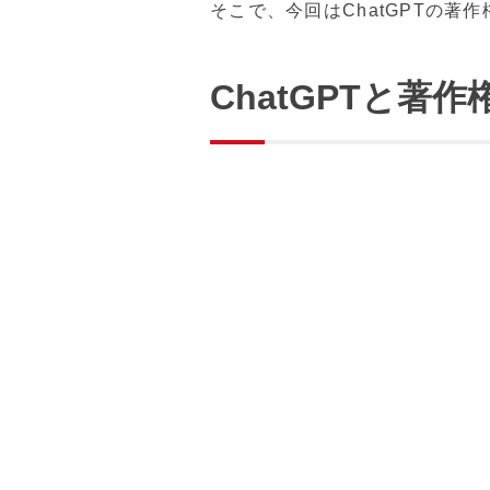
そこで、今回はChatGPTの
ChatGPTと著