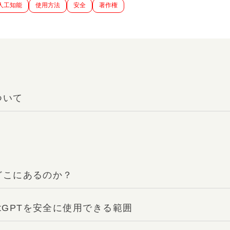
人工知能
使用方法
安全
著作権
ついて
はどこにあるのか？
tGPTを安全に使用できる範囲