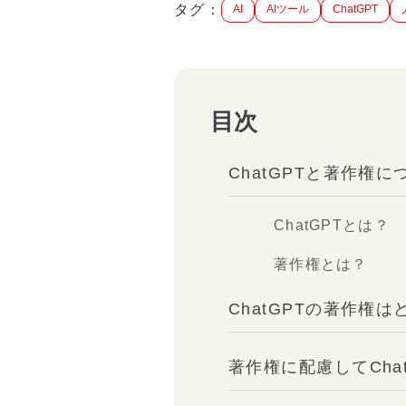
タグ：
AI
AIツール
ChatGPT
目次
ChatGPTと著作権に
ChatGPTとは？
著作権とは？
ChatGPTの著作権
著作権に配慮してCha