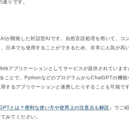
記の通りです。
penAIが開発した対話型AIです。自然言語処理を用いて、
く、日本でも使用することができるため、非常に人気が高
はWebアプリケーションとしてサービスが提供されていますが、
ることで、PythonなどのプログラムからChatGPTの
運用するアプリケーションと連携したりすることも可能で
atGPTとは？便利な使い方や使用上の注意点も解説
』でご
してみてください。