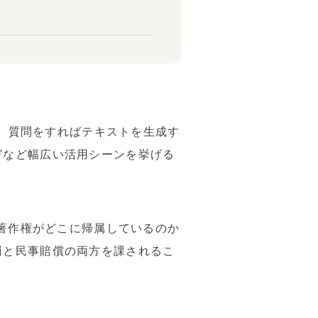
ば、質問をすればテキストを生成す
ガなど幅広い活用シーンを挙げる
、著作権がどこに帰属しているのか
罰と民事賠償の両方を課されるこ