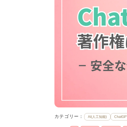
カテゴリー：
AI(人工知能)
ChatGP