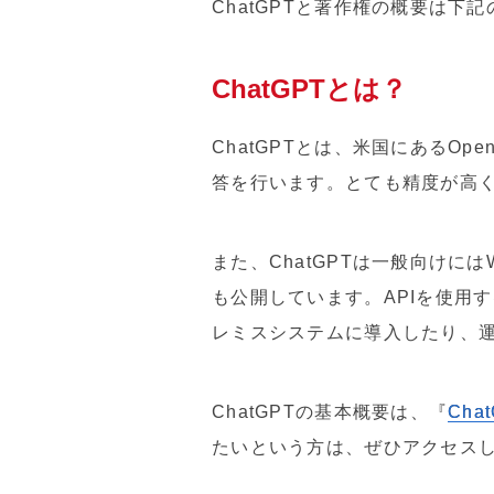
ChatGPTと著作権の概要は下
ChatGPTとは？
ChatGPTとは、米国にあるO
答を行います。とても精度が高
また、ChatGPTは一般向けに
も公開しています。APIを使用す
レミスシステムに導入したり、
ChatGPTの基本概要は、『
Ch
たいという方は、ぜひアクセス