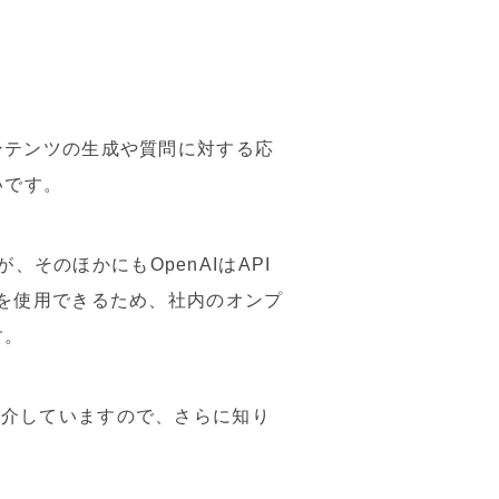
コンテンツの生成や質問に対する応
いです。
そのほかにもOpenAIはAPI
機能を使用できるため、社内のオンプ
す。
紹介していますので、さらに知り