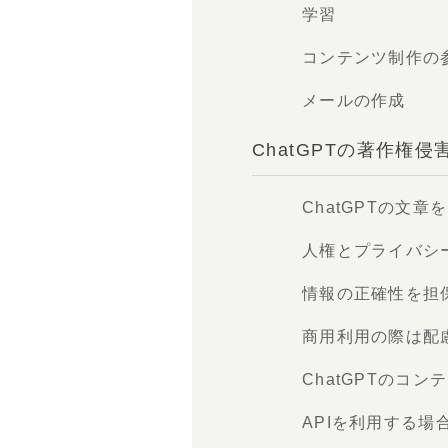
学習
コンテンツ制作の
メールの作成
ChatGPTの著作権
ChatGPTの文
人権とプライバシ
情報の正確性を担
商用利用の際は配
ChatGPTのコ
APIを利用する場