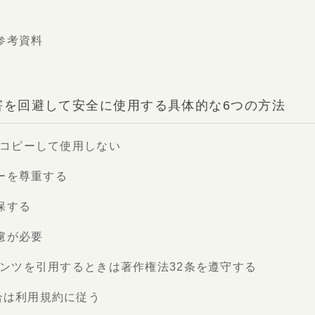
参考資料
侵害を回避して安全に使用する具体的な6つの方法
章をコピーして使用しない
ーを尊重する
保する
慮が必要
ンテンツを引用するときは著作権法32条を遵守する
合は利用規約に従う