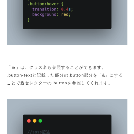
「＆」は、クラス名も参照することができます。
.button-textと記載した部分の.button部分を「&」にする
ことで親セレクターの.buttonを参照してくれます。