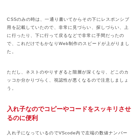
CSSのみの時は、一通り書いてからその下にレスポンシブ
用を記載していたので、非常に見づらい、探しづらい、上
に行ったり、下に行って戻るなどで非常に手間だったの
で、これだけでもかなりWeb制作のスピードが上がりまし
た。
ただし、ネストのやりすぎると階層が深くなり、どこのカ
ッコか分かりづらく、視認性が悪くなるので注意しましょ
う。
入れ子なのでコピーやコードをスッキリさせ
るのに便利
入れ子になっているのでVScode内で左端の数値ナンバー