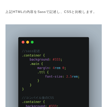
上記HTMLの内容をSassで記述し、CSSと比較します。