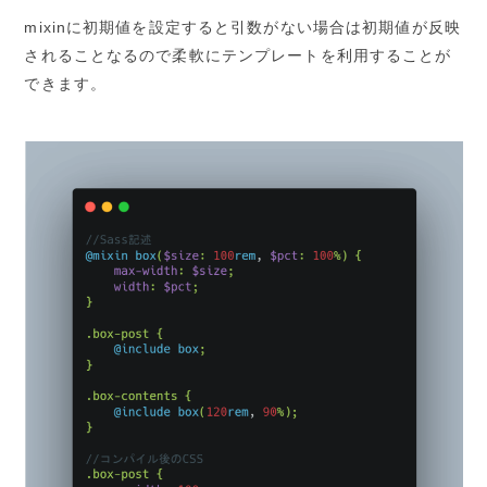
mixinに初期値を設定すると引数がない場合は初期値が反映
されることなるので柔軟にテンプレートを利用することが
できます。