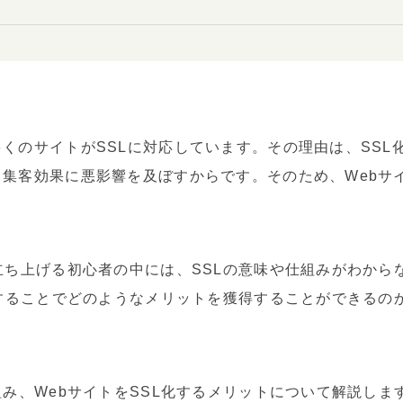
くのサイトがSSLに対応しています。その理由は、SSL
集客効果に悪影響を及ぼすからです。そのため、Webサイ
立ち上げる初心者の中には、SSLの意味や仕組みがわから
化することでどのようなメリットを獲得することができるの
組み、WebサイトをSSL化するメリットについて解説しま