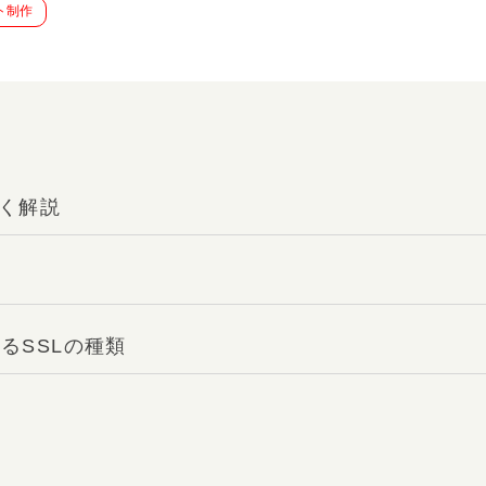
ト制作
しく解説
るSSLの種類