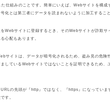
した仕組みのことです。簡単にいえば、Webサイトを構成
暗号化とは第三者にデータを読まれないように加工するこ
をWebサイトに登録するとき、そのWebサイトが詐欺サ
れる心配もあります。
Webサイトは、データが暗号化されるため、盗み見の危険
ましているWebサイトではないことを証明できるため、ユ
URLの先頭が『http』ではなく、『https』になって
徴です。