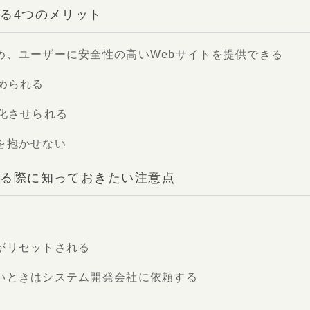
する4つのメリット
め、ユーザーに安全性の高いWebサイトを提供できる
められる
速化させられる
を抱かせない
化する際に知っておきたい注意点
がリセットされる
いときはシステム開発会社に依頼する