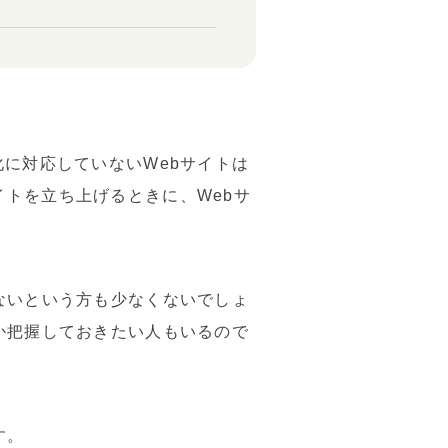
化に対応していないWebサイトは
トを立ち上げるときに、Webサ
ないという方も少なくないでしょ
か把握しておきたい人もいるので
す。