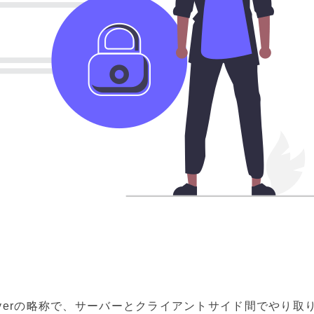
ket Layerの略称で、サーバーとクライアントサイド間でや