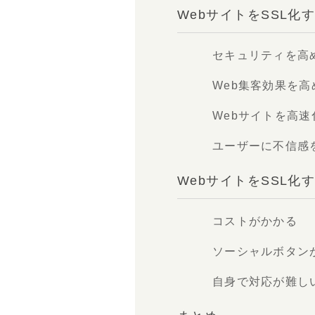
WebサイトをSSL化
セキュリティを高
Web集客効果を高
Webサイトを高
ユーザーに不信感
WebサイトをSSL
コストがかかる
ソーシャルボタン
自身で対応が難し