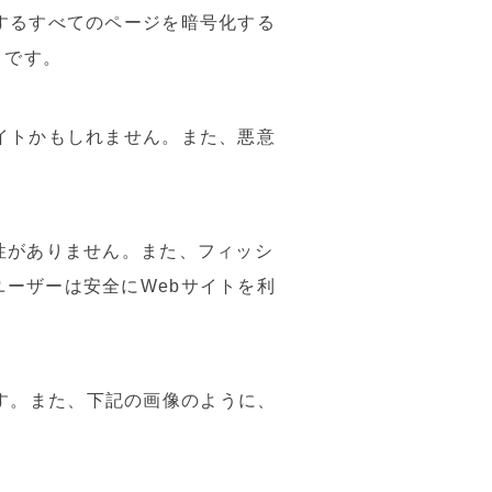
するすべてのページを暗号化する
とです。
イトかもしれません。また、悪意
性がありません。また、フィッシ
ーザーは安全にWebサイトを利
います。また、下記の画像のように、