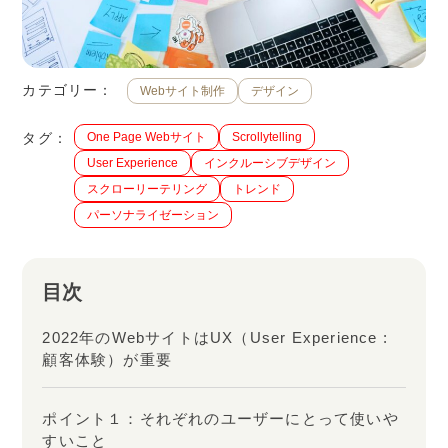
カテゴリー：
Webサイト制作
デザイン
タグ：
One Page Webサイト
Scrollytelling
User Experience
インクルーシブデザイン
スクローリーテリング
トレンド
パーソナライゼーション
目次
2022年のWebサイトはUX（User Experience :
顧客体験）が重要
ポイント１：それぞれのユーザーにとって使いや
すいこと