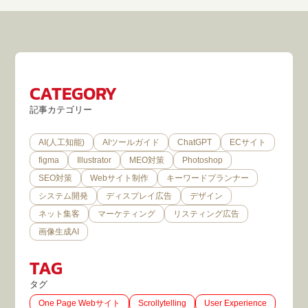
CATEGORY
記事カテゴリー
AI(人工知能)
AIツールガイド
ChatGPT
ECサイト
figma
Illustrator
MEO対策
Photoshop
SEO対策
Webサイト制作
キーワードプランナー
システム開発
ディスプレイ広告
デザイン
ネット集客
マーケティング
リスティング広告
画像生成AI
TAG
タグ
One Page Webサイト
Scrollytelling
User Experience