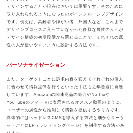
デザインすることが現在においては重要です。そのために
取り入れられるようになったのがインクルーシブデザイン
です。例えば、高齢者や障がい者、外国人など、これまで
デザインプロセスに入っていなかった多様な属性の人々が
デザイン構築の初期段階から関わることで、それぞれの属
性の人が使いやすいように設計する方法です。
パーソナライゼーション
また、ターゲットごとに訴求内容を変えてそれぞれの個人
に合わせて情報提供を行うといった手法も近年急速に発達
しています。Amazonの関連商品の紹介やNetflixや
YouTubeのフィードに表示されるオススメ動画のように、
ユーザーの属性から推測して情報を提供するやり方です。
具体的にはヘッドレスCMSを導入する方法と細かなターゲ
ットごとにLP（ランディングページ）を制作する方法があ