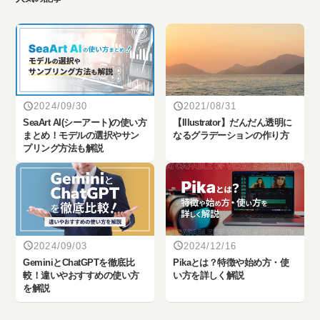
2024/09/30
2021/08/31
SeaArt AI(シーアート)の使い方
【Illustrator】だんだん透明に
まとめ！モデルの選択やサン
なるグラデーションの作り方
プリング方法も解説
2024/09/03
2024/12/16
‎GeminiとChatGPTを徹底比
Pikaとは？特徴や始め方・使
較！違いやおすすめの使い方
い方を詳しく解説
を解説