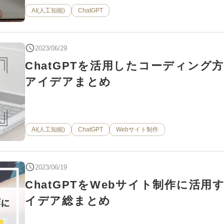
AI(人工知能)
ChatGPT
2023/06/29
ChatGPTを活用したコーディング
アイデアまとめ
AI(人工知能)
ChatGPT
Webサイト制作
2023/06/19
ChatGPTをWebサイト制作に活用
イデア総まとめ