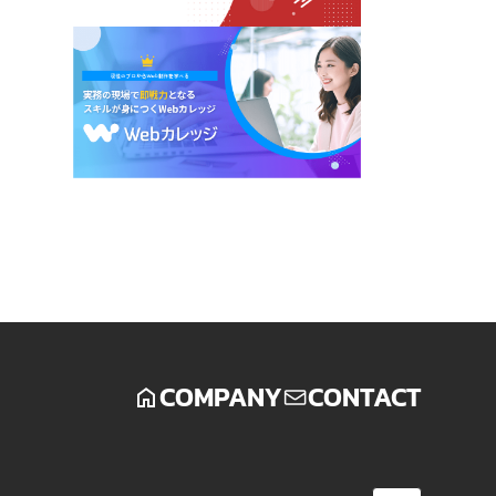
COMPANY
CONTACT