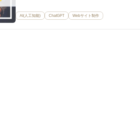
AI(人工知能)
ChatGPT
Webサイト制作