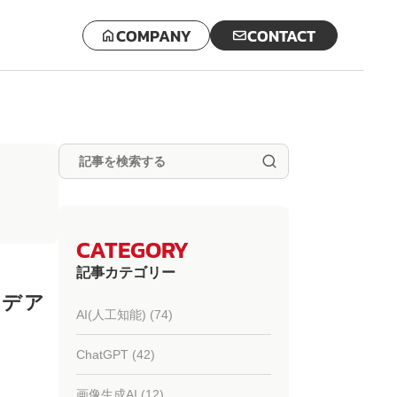
COMPANY
CONTACT
CATEGORY
記事カテゴリー
イデア
AI(人工知能) (74)
ChatGPT (42)
画像生成AI (12)