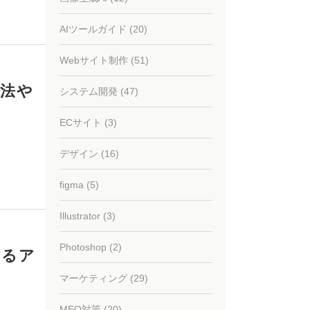
AIツールガイド (20)
Webサイト制作 (51)
方法や
システム開発 (47)
ECサイト (3)
デザイン (16)
figma (5)
Illustrator (3)
Photoshop (2)
するア
マーケティング (29)
MEO対策 (20)