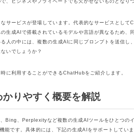
ので、ビジネスやプライベートでも欠かせないものとなり
サービスが登場しています。代表的なサービスとしてChatGPT
の生成AIで搭載されているモデルや言語が異なるため、
いる人の中には、複数の生成AIに同じプロンプトを送信し
はないでしょうか？
時に利用することができるChatHubをご紹介します。
？わかりやすく概要を解説
Bard、Bing、Perplexityなど複数の生成AIツールを
拡張機能です。具体的には、下記の生成AIをサポートしてい