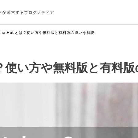
ドが運営するブログメディア
ChatHubとは？使い方や無料版と有料版の違いを解説
とは？使い方や無料版と有料