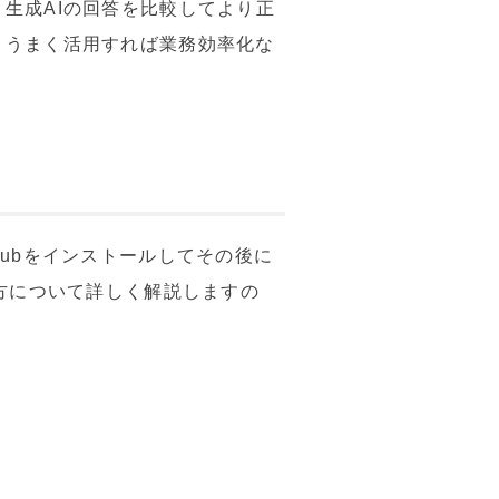
生成AIの回答を比較してより正
、うまく活用すれば業務効率化な
tHubをインストールしてその後に
い方について詳しく解説しますの