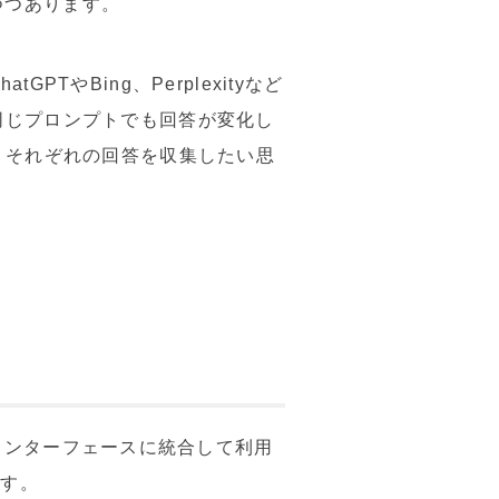
つつあります。
やBing、Perplexityなど
同じプロンプトでも回答が変化し
、それぞれの回答を収集したい思
ひとつのインターフェースに統合して利用
ます。