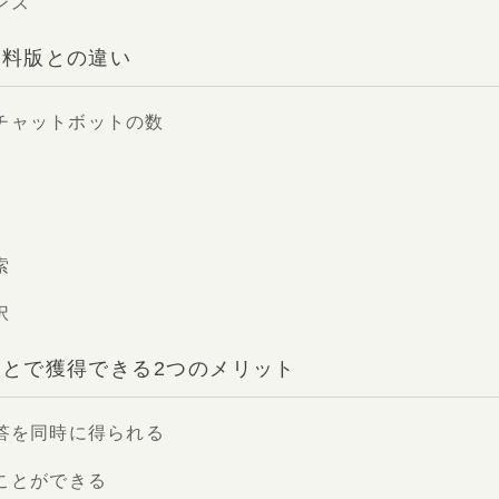
ンス
と有料版との違い
チャットボットの数
索
択
ることで獲得できる2つのメリット
回答を同時に得られる
ことができる