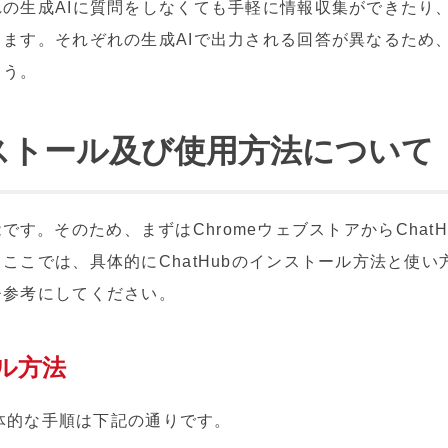
の生成AIに質問をしなくても手軽に情報収集ができたり、
ます。それぞれの生成AIで出力される回答が異なるため
ょう。
インストール及び使用方法について
張機能です。そのため、まずはChromeウェブストアからCha
ここでは、具体的にChatHubのインストール方法と使
ひ参考にしてください。
ール方法
具体的な手順は下記の通りです。