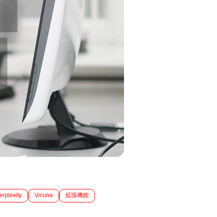
erplexity
Vicuna
拡張機能