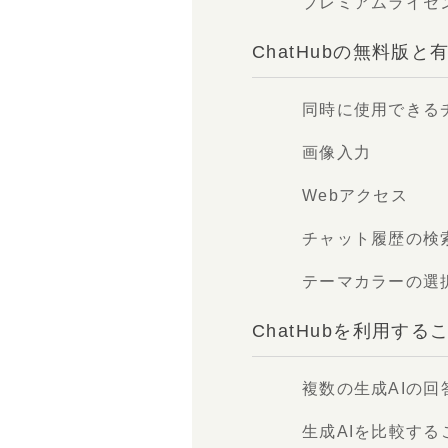
プレミアムライセ
ChatHubの無料版
同時に使用できる
画像入力
Webアクセス
チャット履歴の検
テーマカラーの選
ChatHubを利用す
複数の生成AIの
生成AIを比較する