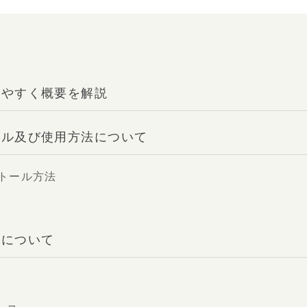
かりやすく概要を解説
トール及び使用方法について
ストール方法
ンについて