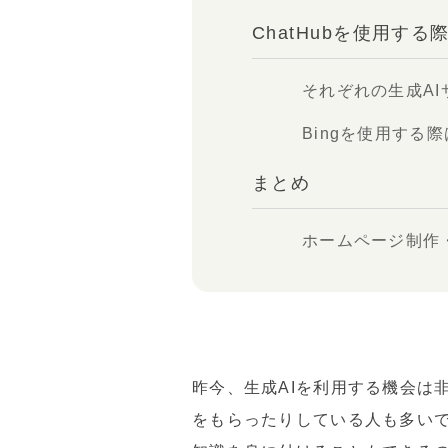
ChatHubを使用する
それぞれの生成A
Bingを使用する
まとめ
ホームページ制作
昨今、生成AIを利用する機会は
をもらったりしている人も多いで