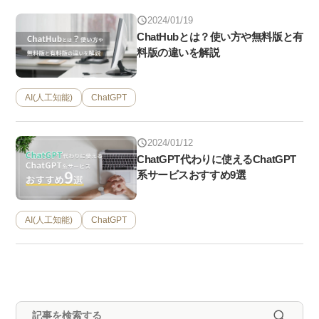
2024/01/19
ChatHubとは？使い方や無料版と有
料版の違いを解説
AI(人工知能)
ChatGPT
2024/01/12
ChatGPT代わりに使えるChatGPT
系サービスおすすめ9選
AI(人工知能)
ChatGPT