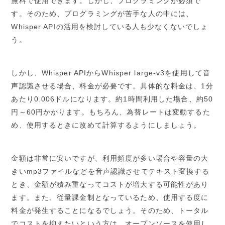
無料で使用できます。しかし、プログラミングが必須で
す。そのため、プログラミングが苦手な人の中には、
Whisper APIの活用を検討している人も少なくないでしょ
う。
しかし、Whisper APIからWhisper large-v3を使用して音
声認識させる場合、料金が必要です。具体的な料金は、1分
あたり0.006ドルになります。約1時間利用した場合、約50
円～60円かかります。もちろん、為替レートは変動するた
め、使用するときに改めて計算するようにしましょう。
金額は非常に安いですが、利用頻度が多い場合や容量の大
きいmp3ファイルなどを音声認識させてテキスト変換する
とき、金額が積み重なってコストが増大する可能性があり
ます。また、従量課金制となっているため、使用する度に
料金が発生することになるでしょう。そのため、トータル
でコストを抑えたいという方は、オープンソースを使用し