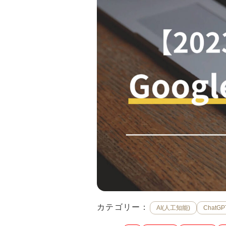
カテゴリー：
AI(人工知能)
ChatGP