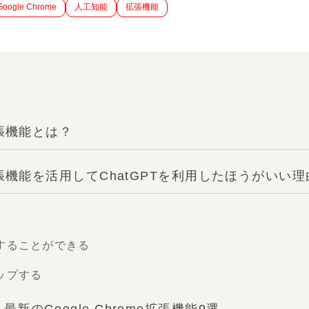
Google Chrome
人工知能
拡張機能
の拡張機能とは？
eの拡張機能を活用してChatGPTを利用したほうがいい理
することができる
ップする
最新のGoogle Chrome拡張機能9選