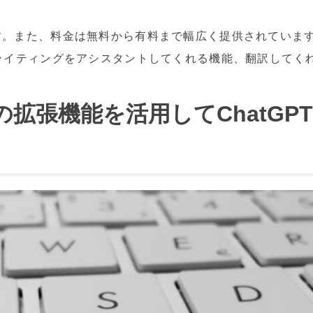
す。また、料金は無料から有料まで幅広く提供されていま
ライティングをアシスタントしてくれる機能、翻訳してく
omeの拡張機能を活用してChat