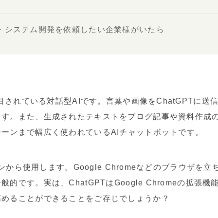
・システム開発を依頼したい企業様がいたら
注目されている対話型AIです。言葉や画像をChatGPTに
ます。また、生成されたテキストをブログ記事や資料作成
ーンまで幅広く使われているAIチャットボットです。
ンから使用します。Google Chromeなどのブラウザを立ち
です。実は、ChatGPTはGoogle Chromeの拡張機
高めることができることをご存じでしょうか？