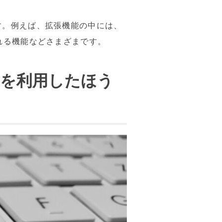
す。例えば、拡張機能の中には、
れる機能などさまざまです。
GPTを利用したほう