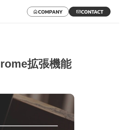
COMPANY
CONTACT
Chrome拡張機能