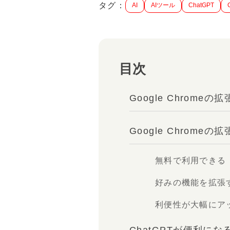
タグ：
AI
AIツール
ChatGPT
目次
Google Chrome
Google Chrom
無料で利用できる
好みの機能を拡張
利便性が大幅にア
ChatGPTが便利になる