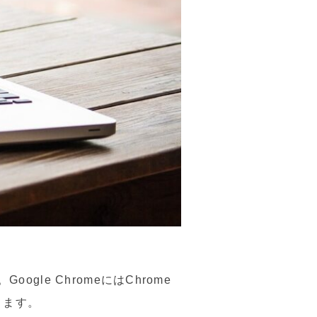
gle ChromeにはChrome
きます。