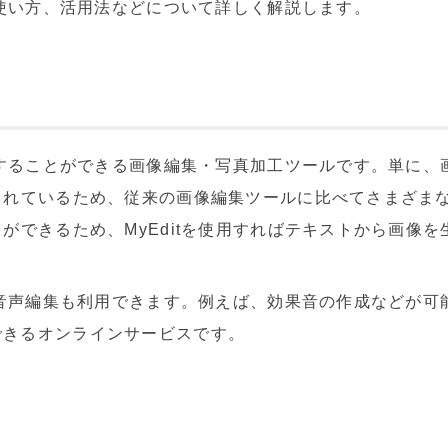
要や使い方、活用法などについて詳しく解説します。
使用することができる画像編集・写真加工ツールです。単に
されているため、従来の画像編集ツールに比べてさまざま
とができるため、MyEditを使用すればテキストから画像
く、音声編集も利用できます。例えば、効果音の作成などが
できるオンラインサービスです。