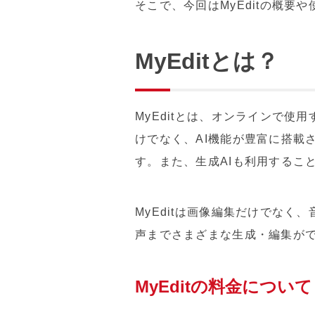
そこで、今回はMyEditの概
MyEditとは？
MyEditとは、オンラインで
けでなく、AI機能が豊富に搭載
す。また、生成AIも利用するこ
MyEditは画像編集だけでな
声までさまざまな生成・編集が
MyEditの料金について