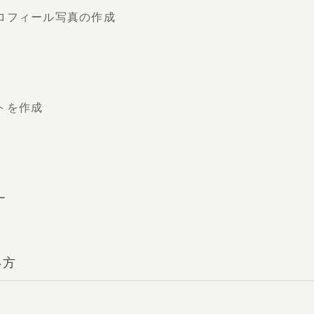
ロフィール写真の作成
トを作成
ー
い方