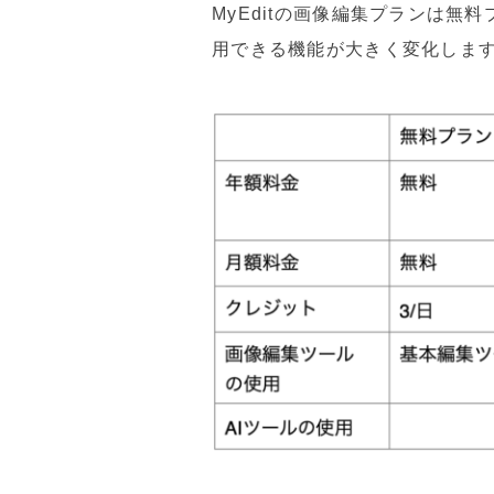
MyEditの画像編集プランは無
用できる機能が大きく変化しま