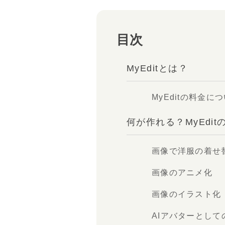
目次
MyEditとは？
MyEditの料金に
何が作れる？MyEdit
画像で洋服の着せ
画像のアニメ化
画像のイラスト化
AIアバターとして