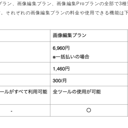
料プラン、画像編集プラン、画像編集Proプランの全部で3
す。それぞれの画像編集プランの料金や使用できる機能は