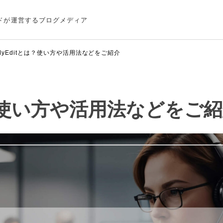
ドが運営するブログメディア
MyEditとは？使い方や活用法などをご紹介
は？使い方や活用法などをご