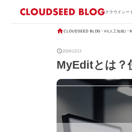
クラウドシー
CLOUDSEED BLOG
AI(人工知能)
2024/12/13
MyEditと