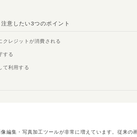
際に注意したい3つのポイント
にクレジットが消費される
守する
して利用する
画像編集・写真加工ツールが非常に増えています。従来の