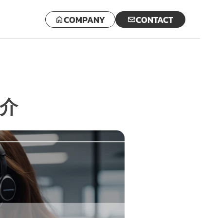
COMPANY
CONTACT
紹介