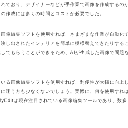
されており、デザイナーなどが手作業で画像を作成するの
像の作成には多くの時間とコストが必要でした。
る画像編集ソフトを使用すれば、さまざまな作業が自動化
に映し出されたインテリアを簡単に模様替えできたりする
成してもらうことができるため、AIが生成した画像で問題
ている画像編集ソフトを使用すれば、利便性が大幅に向上
択に迷う方も少なくないでしょう。実際に、何を使用すれ
。MyEditは現在注目されている画像編集ツールであり、