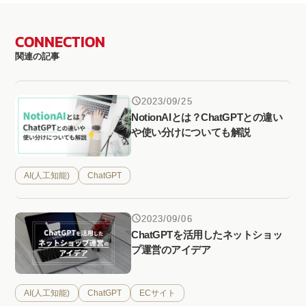
CONNECTION
関連の記事
2023/09/25
NotionAIとは？ChatGPTとの違い
や使い分けについても解説
AI(人工知能)
ChatGPT
2023/09/06
ChatGPTを活用したネットショッ
プ運営のアイデア
AI(人工知能)
ChatGPT
ECサイト