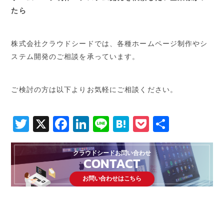
たら
株式会社クラウドシードでは、各種ホームページ制作やシ
ステム開発のご相談を承っています。
ご検討の方は以下よりお気軽にご相談ください。
Twitter
X
Facebook
LinkedIn
Line
Hatena
Pocket
共
有
クラウドシードお問い合わせ
CONTACT
お問い合わせはこちら