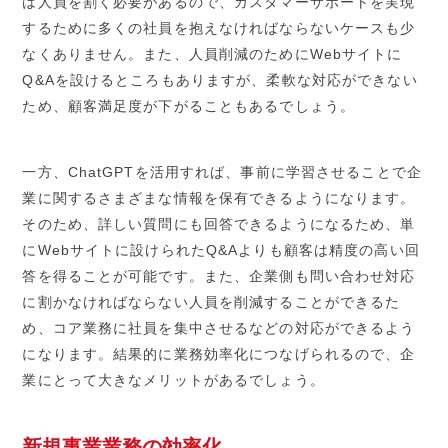
は人員を割く必要があるので、カスタマーサポートを実現
するために多くの社員を抱えなければならないケースも少
なくありません。また、人員削減のためにWebサイトに
Q&Aを設けるところもありますが、柔軟な対応ができない
ため、顧客満足度が下がることもあるでしょう。
一方、ChatGPTを活用すれば、事前に学習させることで企
業に関するさまざまな情報を保有できるようになります。
そのため、詳しい質問にも回答できるようになるため、単
にWebサイトに設けられたQ&Aよりも顧客は精度の高い回
答を得ることが可能です。また、企業側も問い合わせ対応
に割かなければならない人員を削減することができるた
め、コア業務に社員を集中させるなどの対応ができるよう
になります。結果的に業務効率化につなげられるので、企
業にとって大きなメリットがあるでしょう。
新規事業業務の効率化