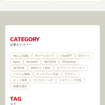
CATEGORY
記事カテゴリー
AI(人工知能)
AIツールガイド
ChatGPT
ECサイト
figma
Illustrator
MEO対策
Photoshop
SEO対策
Webサイト制作
キーワードプランナー
システム開発
ディスプレイ広告
デザイン
ネット集客
マーケティング
リスティング広告
画像生成AI
TAG
タグ