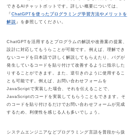
できるAIチャットボットです。詳しい概要については、
『
ChatGPTを使ったプログラミング学習方法やメリットを
解説
』を参照してください。
ChatGPTを活用するとプログラムの解説や改善案の提案、
設計に対応してもうらことが可能です。例えば、理解でき
ないコードを日本語で詳しく解説してもらえたり、バグが
発生しているコードを貼り付けて改善するように指示した
りすることができます。また、逆引きのように使用するこ
とも可能です。例えば、お問い合わせフォームを
JavaScriptで実装した場合、それを伝えることで、
JavaScriptのコードを実装してもらうこともできます。そ
のコードを貼り付けるだけでお問い合わせフォームが完成
するため、利便性を感じる人も多いでしょう。
システムエンジニアなどプログラミング言語を普段から扱