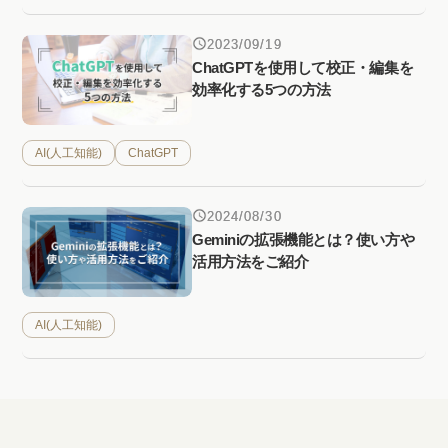
2023/09/19
ChatGPTを使用して校正・編集を
効率化する5つの方法
AI(人工知能)
ChatGPT
2024/08/30
Geminiの拡張機能とは？使い方や
活用方法をご紹介
AI(人工知能)