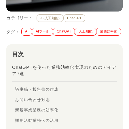
カテゴリー：
AI(人工知能)
ChatGPT
タグ：
AI
AIツール
ChatGPT
人工知能
業務効率化
目次
ChatGPTを使った業務効率化実現のためのアイデ
ア7選
議事録・報告書の作成
お問い合わせ対応
新規事業業務の効率化
採用活動業務への活用