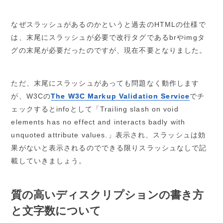
なぜスラッシュがあるのかというと過去のHTMLの仕様で
は、末尾にスラッシュが必要で改行タグであるbrやimgタ
グの末尾が必要だったのですが、現在不要となりました。
ただ、末尾にスラッシュがあっても問題なく動作します
が、W3Cの
The W3C Markup Validation Service
でチ
ェックするとinfoとして「Trailing slash on void
elements has no effect and interacts badly with
unquoted attribute values.」表示され、スラッシュは効
果がないと表示されるのでできる限りスラッシュなしで記
載していきましょう。
質の高いディスクリプションの書き方
と文字数について