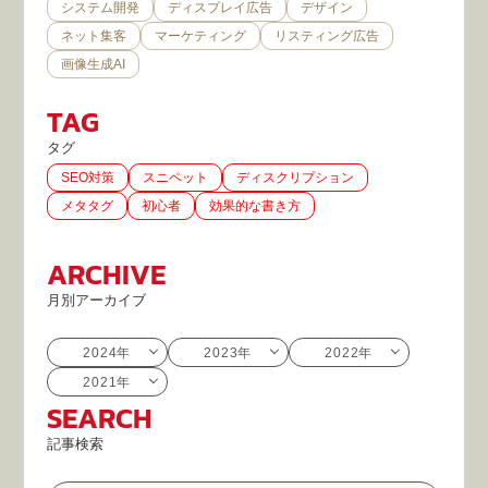
システム開発
ディスプレイ広告
デザイン
ネット集客
マーケティング
リスティング広告
画像生成AI
TAG
タグ
SEO対策
スニペット
ディスクリプション
メタタグ
初心者
効果的な書き方
ARCHIVE
月別アーカイブ
2024年
2023年
2022年
2021年
SEARCH
記事検索