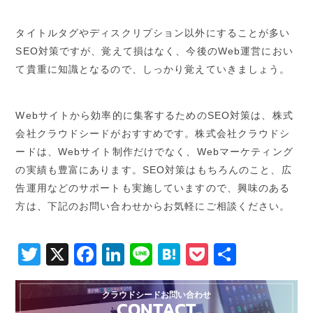
タイトルタグやディスクリプション以外にすることが多い
SEO対策ですが、覚えて損はなく、今後のWeb運営におい
て貴重に知識となるので、しっかり覚えていきましょう。
Webサイトから効率的に集客するためのSEO対策は、株式
会社クラウドシードがおすすめです。株式会社クラウドシ
ードは、Webサイト制作だけでなく、Webマーケティング
の実績も豊富にあります。SEO対策はもちろんのこと、広
告運用などのサポートも実施していますので、興味のある
方は、下記のお問い合わせからお気軽にご相談ください。
Twitter
X
Facebook
LinkedIn
Line
Hatena
Pocket
共
有
クラウドシードお問い合わせ
CONTACT