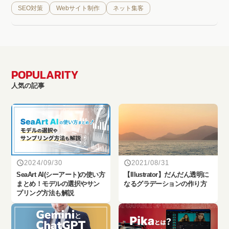
SEO対策
Webサイト制作
ネット集客
POPULARITY
人気の記事
2024/09/30
2021/08/31
SeaArt AI(シーアート)の使い方
【Illustrator】だんだん透明に
まとめ！モデルの選択やサン
なるグラデーションの作り方
プリング方法も解説