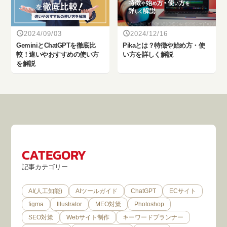
2024/09/03
2024/12/16
‎GeminiとChatGPTを徹底比
Pikaとは？特徴や始め方・使
較！違いやおすすめの使い方
い方を詳しく解説
を解説
CATEGORY
記事カテゴリー
AI(人工知能)
AIツールガイド
ChatGPT
ECサイト
figma
Illustrator
MEO対策
Photoshop
SEO対策
Webサイト制作
キーワードプランナー