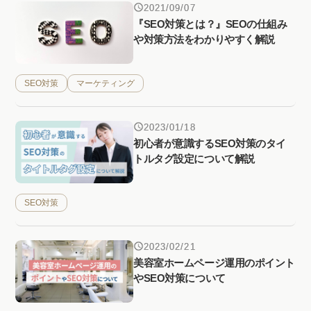
2021/09/07
『SEO対策とは？』SEOの仕組み
や対策方法をわかりやすく解説
SEO対策
マーケティング
2023/01/18
初心者が意識するSEO対策のタイ
トルタグ設定について解説
SEO対策
2023/02/21
美容室ホームページ運用のポイント
やSEO対策について