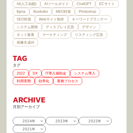
AI(人工知能)
AIツールガイド
ChatGPT
ECサイト
figma
Illustrator
MEO対策
Photoshop
SEO対策
Webサイト制作
キーワードプランナー
システム開発
ディスプレイ広告
デザイン
ネット集客
マーケティング
リスティング広告
画像生成AI
TAG
タグ
2022
DX
IT導入補助金
システム導入
利用実態
効率化
業務プロセス
ARCHIVE
月別アーカイブ
2024年
2023年
2022年
2021年