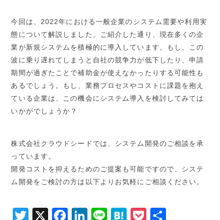
今回は、2022年における一般企業のシステム需要や利用実
態について解説しました。ご紹介した通り、現在多くの企
業が新規システムを積極的に導入しています。もし、この
波に乗り遅れてしまうと自社の競争力が低下したり、申請
期間が過ぎたことで補助金が使えなかったりする可能性も
あるでしょう。もし、業務プロセスやコストに課題を抱え
ている企業は、この機会にシステム導入を検討してみては
いかがでしょうか？
株式会社クラウドシードでは、システム開発のご相談を承
っています。
開発コストを抑えるためのご提案も可能ですので、システ
ム開発をご検討の方は以下よりお気軽にご相談ください。
Twitter
X
Facebook
LinkedIn
Line
Hatena
Pocket
共