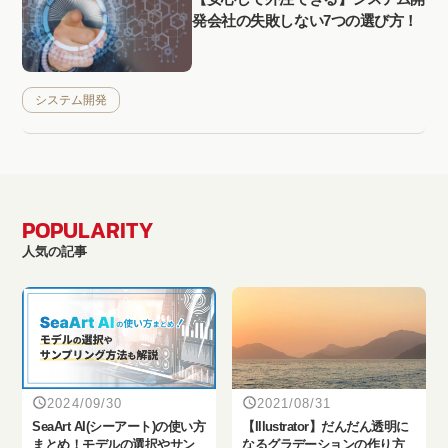
発会社の失敗しない7つの選び方！
システム開発
POPULARITY
人気の記事
2024/09/30
2021/08/31
SeaArt AI(シーアート)の使い方
【Illustrator】だんだん透明に
まとめ！モデルの選択やサン
なるグラデーションの作り方