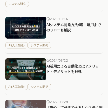
システム開発
2023/10/16
AIシステム開発方法4選！運用まで
のフローも解説
AI(人工知能)
システム開発
2024/05/22
AI活用による自動化とは？メリッ
ト・デメリットを解説
AI(人工知能)
システム開発
2022/03/29
【安心して外注できる】システム開