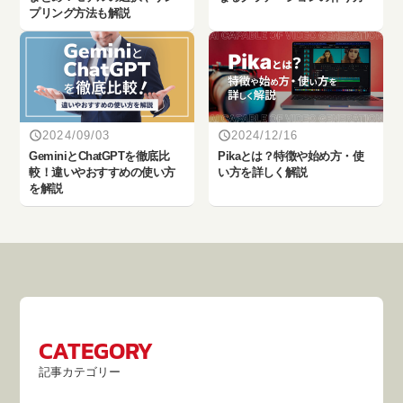
プリング方法も解説
2024/09/03
2024/12/16
‎GeminiとChatGPTを徹底比
Pikaとは？特徴や始め方・使
較！違いやおすすめの使い方
い方を詳しく解説
を解説
CATEGORY
記事カテゴリー