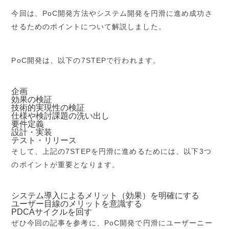
今回は、PoC開発方法やシステム開発を円滑に進め成功さ
せるためのポイントについて解説しました。
PoC開発は、以下の7STEPで行われます。
企画
効果の検証
技術的実現性の検証
仕様や検討課題の洗い出し
要件定義
設計・実装
テスト・リリース
そして、上記の7STEPを円滑に進めるためには、以下3つ
のポイントが重要となります。
システム導入によるメリット（効果）を明確にする
ユーザー目線のメリットを意識する
PDCAサイクルを回す
ぜひ今回の記事を参考に、PoC開発で円滑にユーザーニー