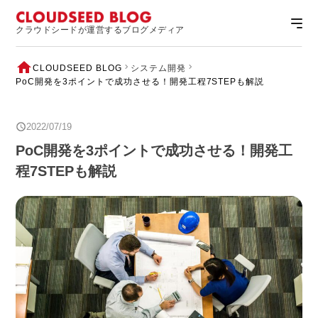
クラウドシードが運営するブログメディア
CLOUDSEED BLOG
システム開発
PoC開発を3ポイントで成功させる！開発工程7STEPも解説
2022/07/19
PoC開発を3ポイントで成功させる！開発工
程7STEPも解説