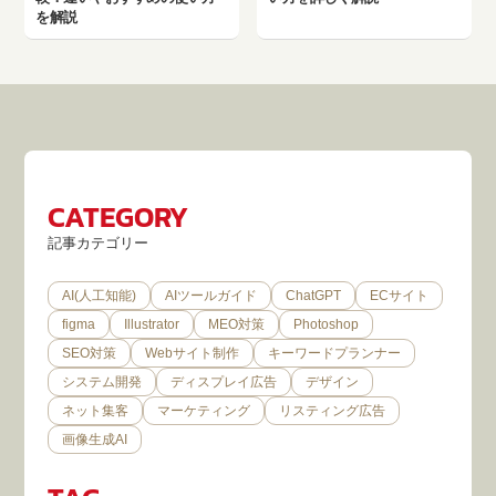
を解説
CATEGORY
記事カテゴリー
AI(人工知能)
AIツールガイド
ChatGPT
ECサイト
figma
Illustrator
MEO対策
Photoshop
SEO対策
Webサイト制作
キーワードプランナー
システム開発
ディスプレイ広告
デザイン
ネット集客
マーケティング
リスティング広告
画像生成AI