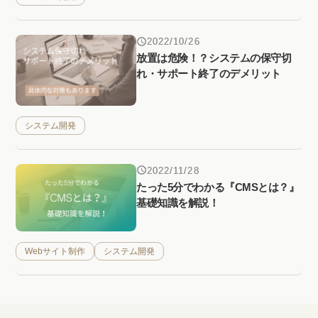
2022/10/26
放置は危険！？システムの保守切
れ・サポート終了のデメリット
システム開発
2022/11/28
たった5分でわかる『CMSとは？』
基礎知識を解説！
Webサイト制作
システム開発