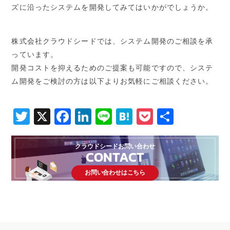
ズに沿ったシステムを開発してみてはいかがでしょうか。
株式会社クラウドシードでは、システム開発のご相談を承
っています。
開発コストを抑えるためのご提案も可能ですので、システ
ム開発をご検討の方は以下よりお気軽にご相談ください。
Twitter
X
Facebook
LinkedIn
Line
Hatena
Pocket
共
有
クラウドシードお問い合わせ
CONTACT
お問い合わせはこちら