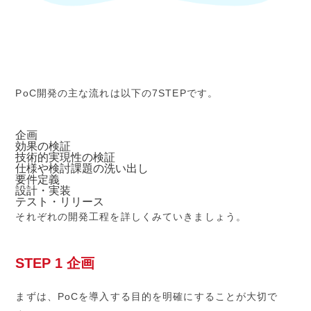
PoC開発の主な流れは以下の7STEPです。
企画
効果の検証
技術的実現性の検証
仕様や検討課題の洗い出し
要件定義
設計・実装
テスト・リリース
それぞれの開発工程を詳しくみていきましょう。
STEP 1 企画
まずは、PoCを導入する目的を明確にすることが大切で