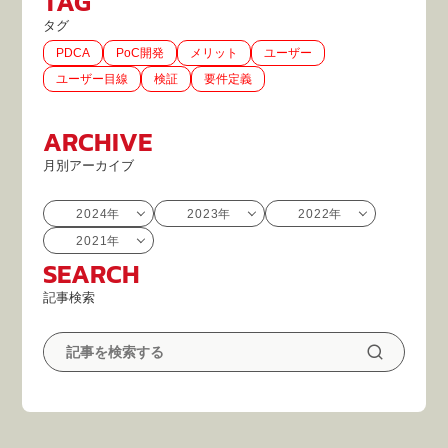
TAG
タグ
PDCA
PoC開発
メリット
ユーザー
ユーザー目線
検証
要件定義
ARCHIVE
月別アーカイブ
2024年
2023年
2022年
2021年
SEARCH
記事検索