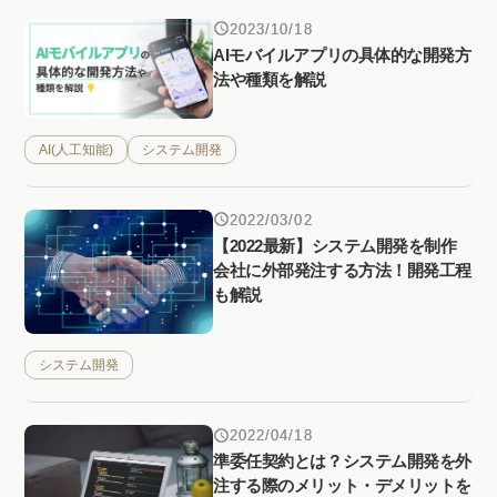
2023/10/18
AIモバイルアプリの具体的な開発方
法や種類を解説
AI(人工知能)
システム開発
2022/03/02
【2022最新】システム開発を制作
会社に外部発注する方法！開発工程
も解説
システム開発
2022/04/18
準委任契約とは？システム開発を外
注する際のメリット・デメリットを