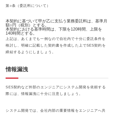
第○条（委託料について）
本契約に基づいて甲が乙に支払う業務委託料は、基準月
額○円（税別）とする。
本契約における基準時間は、下限を120時間、上限を
140時間とする。
上記は、あくまでも一例なので自社内で十分に委託条件を
検討し、明確に記載した契約書を作成した上でSES契約を
締結するようにしましょう。
情報漏洩
SES契約など外部のエンジニアにシステム開発を依頼する
際には、情報漏洩に十分に注意しましょう。
システム開発では、会社内部の重要情報をエンジニアへ共