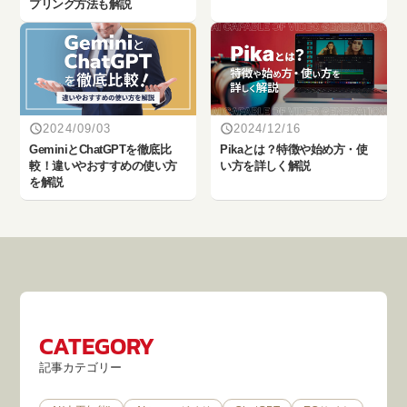
プリング方法も解説
2024/09/03
2024/12/16
‎GeminiとChatGPTを徹底比
Pikaとは？特徴や始め方・使
較！違いやおすすめの使い方
い方を詳しく解説
を解説
CATEGORY
記事カテゴリー