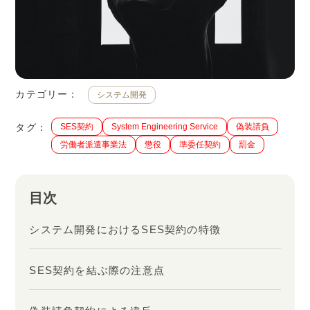
カテゴリー：
システム開発
タグ：
SES契約
System Engineering Service
偽装請負
労働者派遣事業法
懲役
準委任契約
罰金
目次
システム開発におけるSES契約の特徴
SES契約を結ぶ際の注意点