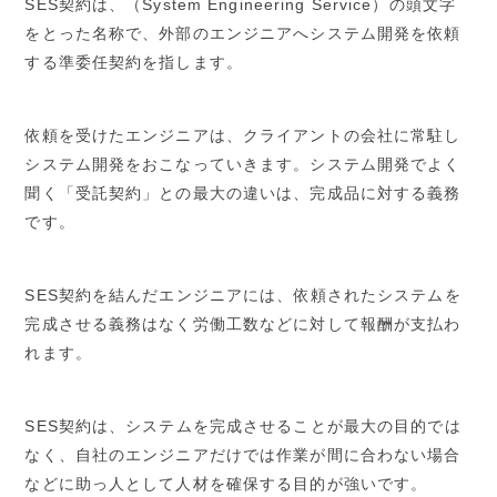
SES契約は、（System Engineering Service）の頭文字
をとった名称で、外部のエンジニアへシステム開発を依頼
する準委任契約を指します。
依頼を受けたエンジニアは、クライアントの会社に常駐し
システム開発をおこなっていきます。システム開発でよく
聞く「受託契約」との最大の違いは、完成品に対する義務
です。
SES契約を結んだエンジニアには、依頼されたシステムを
完成させる義務はなく労働工数などに対して報酬が支払わ
れます。
SES契約は、システムを完成させることが最大の目的では
なく、自社のエンジニアだけでは作業が間に合わない場合
などに助っ人として人材を確保する目的が強いです。