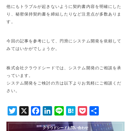
他にもトラブルが起きないように契約書内容を明確にした
り、秘密保持契約書を締結したりなど注意点が多数ありま
す。
今回の記事を参考にして、円滑にシステム開発を依頼して
みてはいかがでしょうか。
株式会社クラウドシードでは、システム開発のご相談を承
っています。
システム開発をご検討の方は以下よりお気軽にご相談くだ
さい。
Twitter
X
Facebook
LinkedIn
Line
Hatena
Pocket
共
有
クラウドシードお問い合わせ