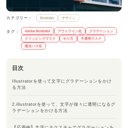
カテゴリー：
Illustrator
デザイン
タグ：
Adobe Illustrator
アウトライン化
グラデーション
クリッピングマスク
やり方
不透明マスク
複合パス化
目次
Illustratorを使って文字にグラデーションをかけ
る方法
2.illustratorを使って、文字が徐々に透明になるグ
ラデーションをかける方法
【応用編】文字にテクスチャでグラデーションを