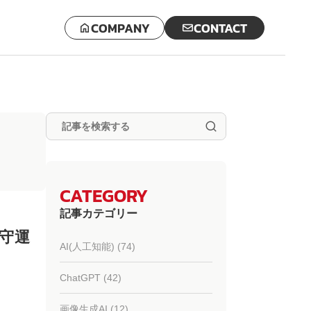
COMPANY
CONTACT
CATEGORY
記事カテゴリー
守運
AI(人工知能) (74)
ChatGPT (42)
画像生成AI (12)