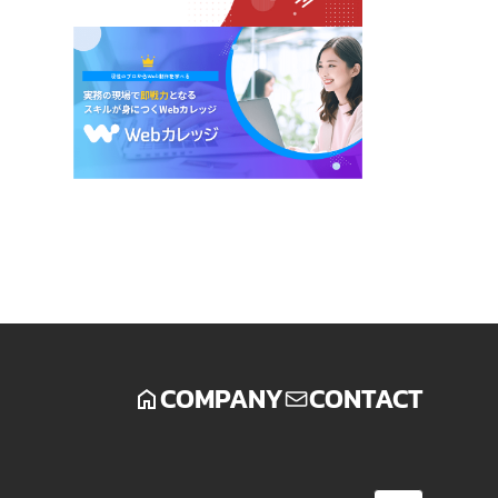
COMPANY
CONTACT