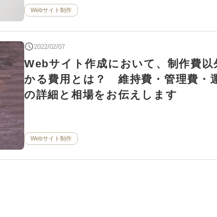
Webサイト制作
2022/02/07
Webサイト作成において、制作費以
かる費用とは？ 維持費・管理費・
の詳細と相場をお伝えします
Webサイト制作