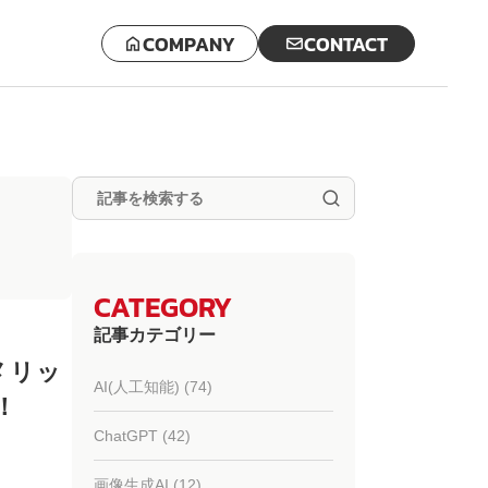
COMPANY
CONTACT
CATEGORY
記事カテゴリー
メリッ
AI(人工知能) (74)
！
ChatGPT (42)
画像生成AI (12)