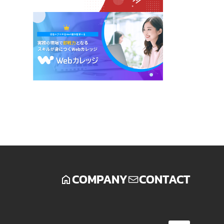
COMPANY
CONTACT