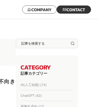
COMPANY
CONTACT
CATEGORY
記事カテゴリー
不向き
AI(人工知能) (74)
ChatGPT (42)
画像生成AI (12)