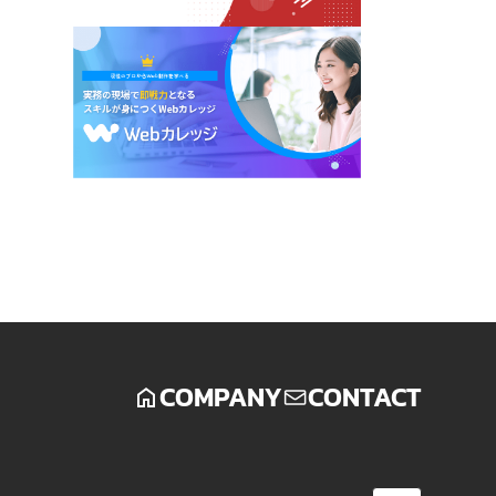
COMPANY
CONTACT