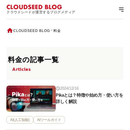
クラウドシードが運営するブログメディア
CLOUDSEED BLOG
料金
料金の記事一覧
Articles
2024/12/16
Pikaとは？特徴や始め方・使い方を
詳しく解説
AI(人工知能)
AIツールガイド