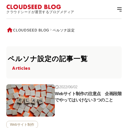
クラウドシードが運営するブログメディア
CLOUDSEED BLOG
ペルソナ設定
ペルソナ設定の記事一覧
Articles
2022/06/02
Webサイト制作の注意点 企画段階
でやってはいけない３つのこと
Webサイト制作