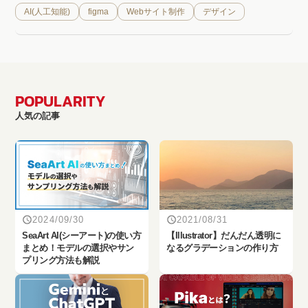
AI(人工知能)
figma
Webサイト制作
デザイン
POPULARITY
人気の記事
2024/09/30
2021/08/31
SeaArt AI(シーアート)の使い方
【Illustrator】だんだん透明に
まとめ！モデルの選択やサン
なるグラデーションの作り方
プリング方法も解説