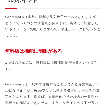
つのポイント
Grammarlyは非常に便利な英文校正ツールとなりますが、
使う上でいくつかの注意点があります。具体的に注意した
いポイントを3つ紹介しますので、早速チェックしていきま
しょう。
無料版は機能に制限がある
1つ目の注意点は、無料版には機能制限があるという点で
す。
Grammarlyは、無料で使用することができる英文校正ツー
ルになりますが、Freeプランは使える機能やサービスが限
定的となります。例えば、文章全体で見た場合の一貫性や
流暢さの確認はできません。また、リライトの提案や言い