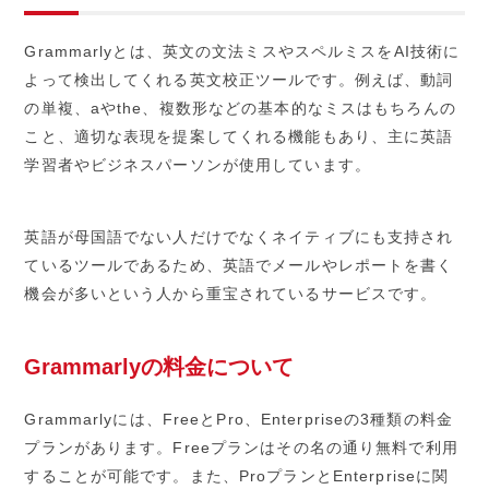
Grammarlyとは、英文の文法ミスやスペルミスをAI技術に
よって検出してくれる英文校正ツールです。例えば、動詞
の単複、aやthe、複数形などの基本的なミスはもちろんの
こと、適切な表現を提案してくれる機能もあり、主に英語
学習者やビジネスパーソンが使用しています。
英語が母国語でない人だけでなくネイティブにも支持され
ているツールであるため、英語でメールやレポートを書く
機会が多いという人から重宝されているサービスです。
Grammarlyの料金について
Grammarlyには、FreeとPro、Enterpriseの3種類の料金
プランがあります。Freeプランはその名の通り無料で利用
することが可能です。また、ProプランとEnterpriseに関