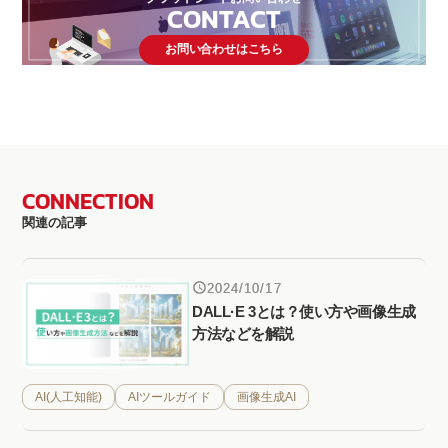
CONTACT
お問い合わせはこちら
CONNECTION
関連の記事
2024/10/17
DALL·E 3とは？使い方や画像生成
方法などを解説
AI(人工知能)
AIツールガイド
画像生成AI