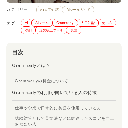
カテゴリー：
AI(人工知能)
AIツールガイド
タグ：
AI
AIツール
Grammarly
人工知能
使い方
添削
英文校正ツール
英語
目次
Grammarlyとは？
Grammarlyの料金について
Grammarlyの利用が向いている人の特徴
仕事や学業で日常的に英語を使用している方
試験対策として英文法などに関連したスコアを向上
させたい人