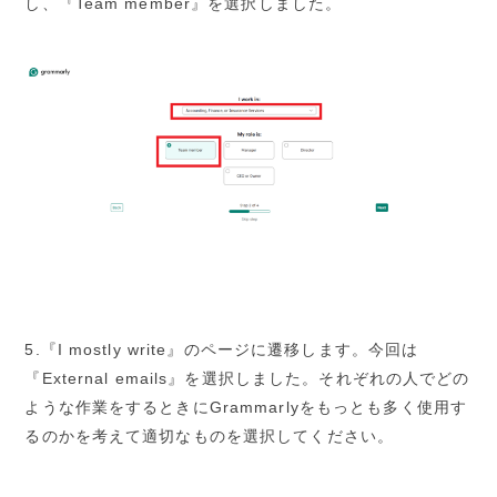
し、『Team member』を選択しました。
5.『I mostly write』のページに遷移します。今回は
『External emails』を選択しました。それぞれの人でどの
ような作業をするときにGrammarlyをもっとも多く使用す
るのかを考えて適切なものを選択してください。