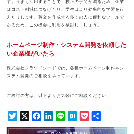
す。うまく活用することで、校正の手間が減るため、企業
はコスト削減につなげたり、学生はより効率的な学習を行
えたりします。英文を作成する多くの人に便利なツールで
あるため、この機会に利用を検討しましょう。
ホームページ制作・システム開発を依頼した
い企業様がいたら
株式会社クラウドシードでは、各種ホームページ制作やシ
ステム開発のご相談を承っています。
ご検討の方は、以下よりお気軽にご相談ください。
Twitter
X
Facebook
LinkedIn
Line
Hatena
Pocket
共
有
クラウドシードお問い合わせ