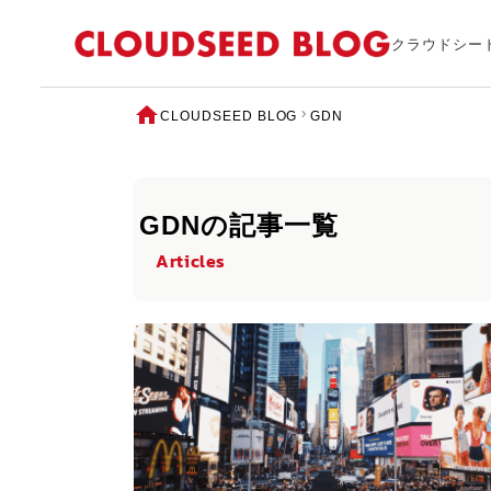
クラウドシー
CLOUDSEED BLOG
GDN
GDNの記事一覧
Articles