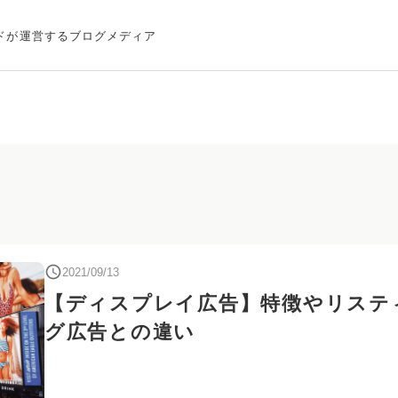
ドが運営するブログメディア
2021/09/13
【ディスプレイ広告】特徴やリステ
グ広告との違い