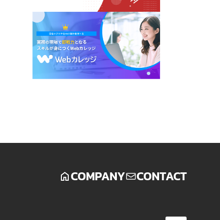
COMPANY
CONTACT