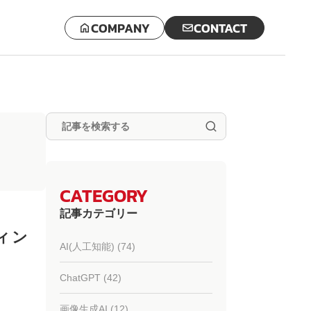
COMPANY
CONTACT
CATEGORY
記事カテゴリー
ィン
AI(人工知能) (74)
ChatGPT (42)
画像生成AI (12)