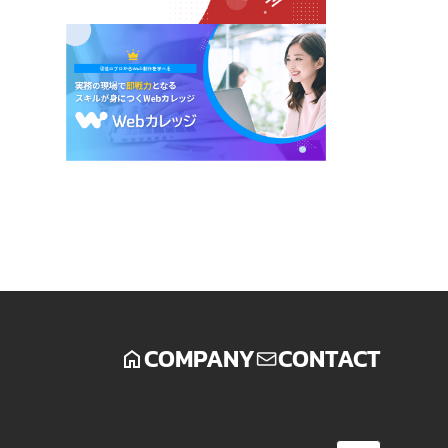
COMPANY
CONTACT