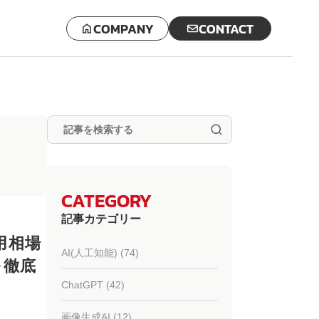
COMPANY
CONTACT
CATEGORY
記事カテゴリー
用相場
AI(人工知能) (74)
を徹底
ChatGPT (42)
画像生成AI (12)