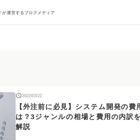
ドが運営するブログメディア
2022/03/22
【外注前に必見】システム開発の費
は？3ジャンルの相場と費用の内訳
解説