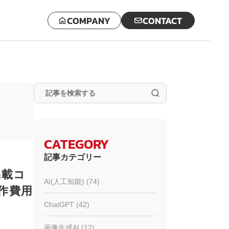
COMPANY
CONTACT
CATEGORY
記事カテゴリー
掲載コ
AI(人工知能) (74)
作費用
ChatGPT (42)
画像生成AI (12)