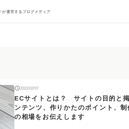
ドが運営するブログメディア
2022/02/07
ECサイトとは？ サイトの目的と
ンテンツ、作りかたのポイント、制
の相場をお伝えします